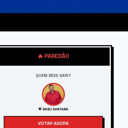
🔥 PAREDÃO
QUEM DEVE SAIR?
🌟 BABU SANTANA
VOTAR AGORA