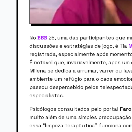
No
BBB
26, uma das participantes que m
discussões e estratégias de jogo, é Tia
M
registrada, especialmente após momento
É notável que, invariavelmente, após um
Milena se dedica a arrumar, varrer ou la
ambiente um refúgio para o caos emocio
passou despercebido pelos telespectador
especialistas.
Psicólogos consultados pelo portal
Faro
muito além de uma simples preocupação 
essa “limpeza terapêutica” funciona c