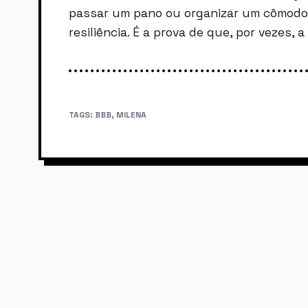
passar um pano ou organizar um cômodo
resiliência. É a prova de que, por vezes,
TAGS:
BBB
,
MILENA