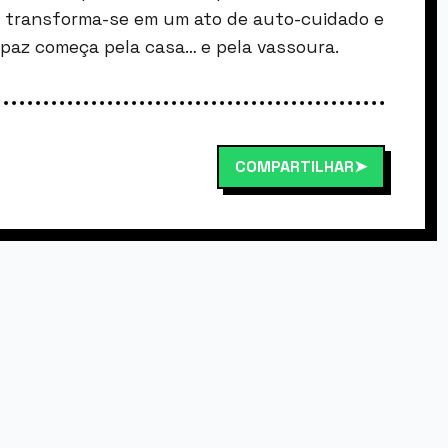
 transforma-se em um ato de auto-cuidado e
 a paz começa pela casa… e pela vassoura.
COMPARTILHAR
➤