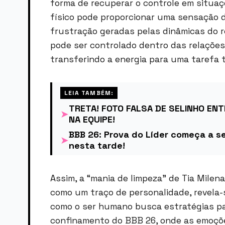
forma de recuperar o controle em situaç
físico pode proporcionar uma sensação d
frustração geradas pelas dinâmicas do re
pode ser controlado dentro das relações 
transferindo a energia para uma tarefa t
LEIA TAMBÉM:
TRETA! FOTO FALSA DE SELINHO ENT
➤
NA EQUIPE!
BBB 26: Prova do Líder começa a se
➤
nesta tarde!
Assim, a “mania de limpeza” de Tia Milena
como um traço de personalidade, revela
como o ser humano busca estratégias par
confinamento do BBB 26, onde as emoções