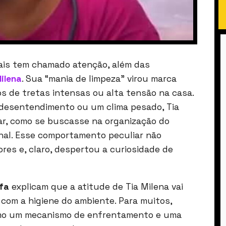
ais tem chamado atenção, além das
ilena
. Sua “mania de limpeza” virou marca
s de tretas intensas ou alta tensão na casa.
 desentendimento ou um clima pesado, Tia
var, como se buscasse na organização do
nal. Esse comportamento peculiar não
es e, claro, despertou a curiosidade de
fa
explicam que a atitude de Tia Milena vai
com a higiene do ambiente. Para muitos,
omo um mecanismo de enfrentamento e uma