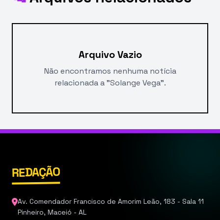
Arquivo Vazio
Não encontramos nenhuma notícia
relacionada a "Solange Vega".
REDAÇÃO
Av. Comendador Francisco de Amorim Leão, 183 - Sala 11
Pinheiro, Maceió - AL