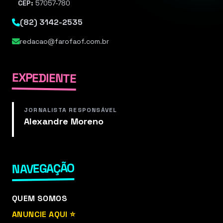
CEP:
57057-780
(82) 3142-2535
redacao@farofaof.com.br
EXPEDIENTE
JORNALISTA RESPONSÁVEL
Alexandre Moreno
NAVEGAÇÃO
QUEM SOMOS
ANUNCIE AQUI ⭐