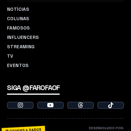
NOTÍCIAS
COLUNAS
FAMOSOS
INFLUENCERS
STREAMING
TV
EVENTOS
SIGA @FAROFAOF
DESENVOLVIDO POR:
🍪 COOKIES & DADOS