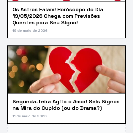
Os Astros Falam! Horóscopo do Dia
19/05/2026 Chega com Previsões
Quentes para Seu Signo!
19 de maio de 2026
Segunda-feira Agita o Amor! Seis Signos
na Mira do Cupido (ou do Drama?)
11 de maio de 2026