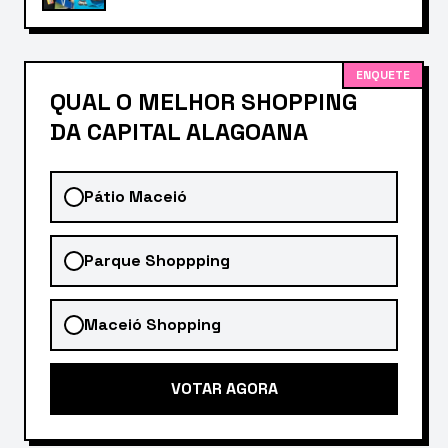
ENQUETE
QUAL O MELHOR SHOPPING
DA CAPITAL ALAGOANA
Pátio Maceió
Parque Shoppping
Maceió Shopping
VOTAR AGORA