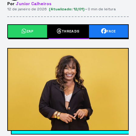
Por
Junior Calheiros
12 de janeiro de 2026
(Atualizado: 12/01)
• 0 min de leitura
ZAP
THREADS
FACE