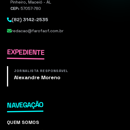
Pinheiro, Maceió - AL
CEP:
57057-780
(82) 3142-2535
redacao@farofaof.com.br
EXPEDIENTE
JORNALISTA RESPONSÁVEL
Alexandre Moreno
NAVEGAÇÃO
QUEM SOMOS