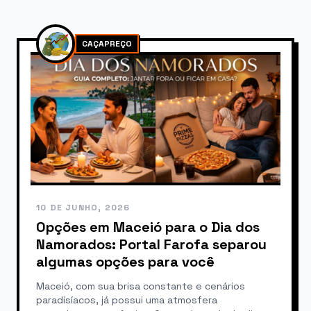
CAÇAPREÇO
10 DE JUNHO, 2026
Opções em Maceió para o Dia dos
Namorados: Portal Farofa separou
algumas opções para você
Maceió, com sua brisa constante e cenários
paradisíacos, já possui uma atmosfera