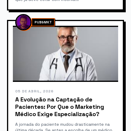
PUB&MKT
05 DE ABRIL, 2026
A Evolução na Captação de
Pacientes: Por Que o Marketing
Médico Exige Especialização?
A jornada do paciente mudou drasticamente na
última década. Se antes a escolha de um médico