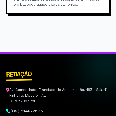
era baseada quase exclusivamente…
REDAÇÃO
Av. Comendador Francisco de Amorim Leão, 183 - Sala 11
Pinheiro, Maceió - AL
CEP:
57057-780
(82) 3142-2535