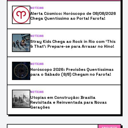
NOTÍCIAS
Alerta Cósmico: Horóscopo de 08/08/2026
Chega Quentíssimo ao Portal Farofa!
NOTÍCIAS
Stray Kids Chega ao Rock in Rio com ‘This
& That’: Prepare-se para Arrasar no Hino!
NOTÍCIAS
Horóscopo 2026: Previsões Quentíssimas
para o Sábado (8/8) Chegam no Farofa!
NOTÍCIAS
Utopias em Construção: Brasília
Revisitada e Reinventada para Novas
Gerações
ENQUETE