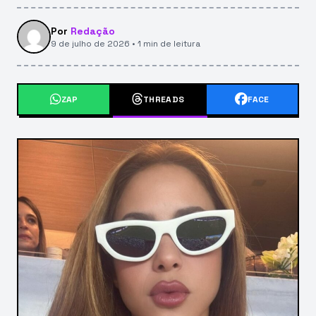
Por
Redação
9 de julho de 2026 • 1 min de leitura
ZAP
THREADS
FACE