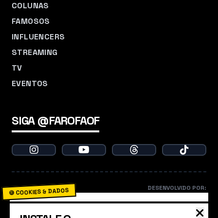
COLUNAS
FAMOSOS
INFLUENCERS
STREAMING
TV
EVENTOS
SIGA @FAROFAOF
DESENVOLVIDO POR:
🍪 COOKIES & DADOS
O Farofa usa cookies para garantir que você não