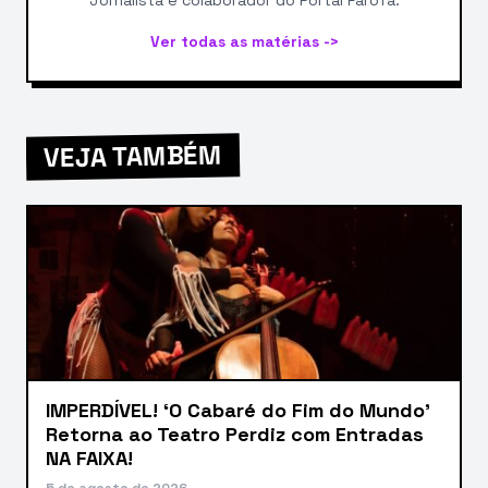
Ver todas as matérias ->
VEJA TAMBÉM
IMPERDÍVEL! ‘O Cabaré do Fim do Mundo’
Retorna ao Teatro Perdiz com Entradas
NA FAIXA!
5 de agosto de 2026