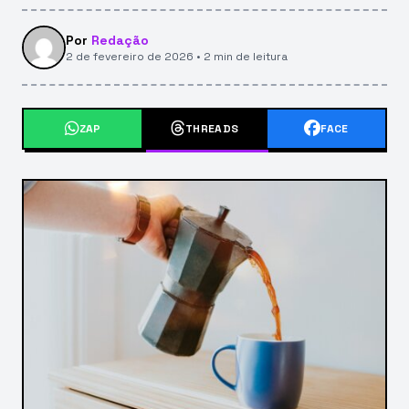
Por
Redação
2 de fevereiro de 2026 • 2 min de leitura
ZAP
THREADS
FACE