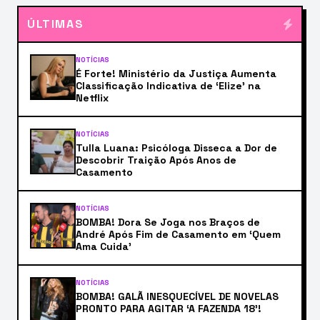
ÚLTIMAS
NOTÍCIAS
É Forte! Ministério da Justiça Aumenta
Classificação Indicativa de ‘Elize’ na
Netflix
NOTÍCIAS
Tulla Luana: Psicóloga Disseca a Dor de
Descobrir Traição Após Anos de
Casamento
NOTÍCIAS
BOMBA! Dora Se Joga nos Braços de
André Após Fim de Casamento em ‘Quem
Ama Cuida’
NOTÍCIAS
BOMBA! GALÃ INESQUECÍVEL DE NOVELAS
PRONTO PARA AGITAR ‘A FAZENDA 18’!