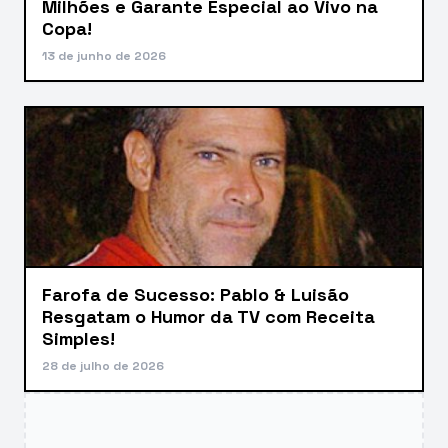
Milhões e Garante Especial ao Vivo na
Copa!
13 de junho de 2026
Farofa de Sucesso: Pablo & Luisão
Resgatam o Humor da TV com Receita
Simples!
28 de julho de 2026