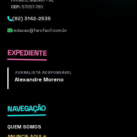
Pinheiro, Maceió - AL
CEP:
57057-780
(82) 3142-2535
redacao@farofaof.com.br
EXPEDIENTE
JORNALISTA RESPONSÁVEL
Alexandre Moreno
NAVEGAÇÃO
QUEM SOMOS
ANUNCIE AQUI ⭐