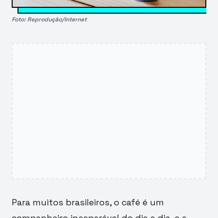
Foto: Reprodução/Internet
Para muitos brasileiros, o café é um
companheiro inseparável do dia a dia, e a