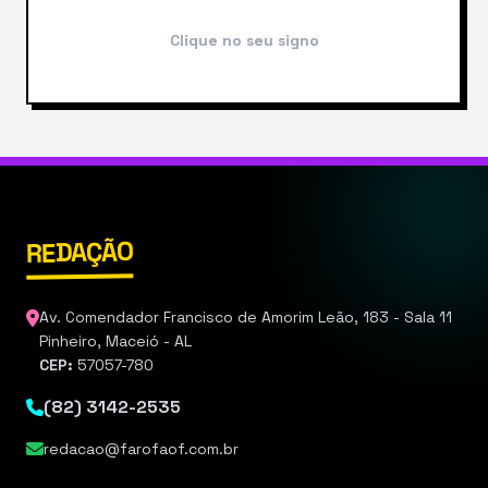
Clique no seu signo
REDAÇÃO
Av. Comendador Francisco de Amorim Leão, 183 - Sala 11
Pinheiro, Maceió - AL
CEP:
57057-780
(82) 3142-2535
redacao@farofaof.com.br