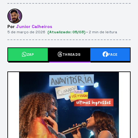
Por
Junior Calheiros
5 de março de 2026
(Atualizado: 05/03)
• 2 min de leitura
ZAP
THREADS
FACE