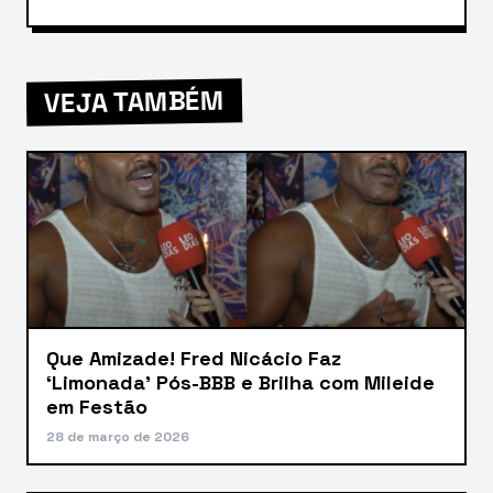
VEJA TAMBÉM
Que Amizade! Fred Nicácio Faz
‘Limonada’ Pós-BBB e Brilha com Mileide
em Festão
28 de março de 2026