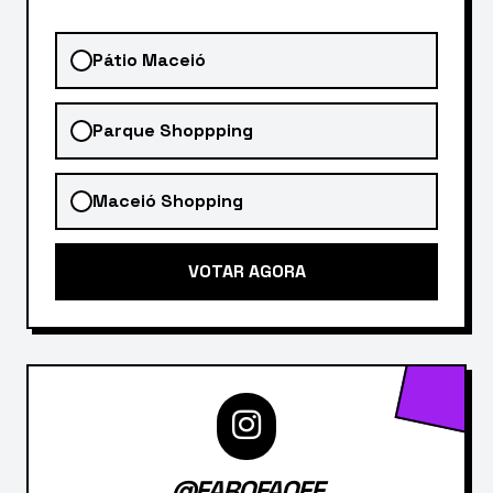
Pátio Maceió
Parque Shoppping
Maceió Shopping
VOTAR AGORA
@FAROFAOFF