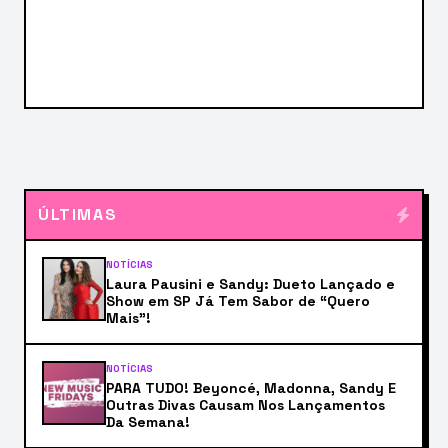
ÚLTIMAS
NOTÍCIAS
Laura Pausini e Sandy: Dueto Lançado e
Show em SP Já Tem Sabor de “Quero
Mais”!
NOTÍCIAS
PARA TUDO! Beyoncé, Madonna, Sandy E
Outras Divas Causam Nos Lançamentos
Da Semana!