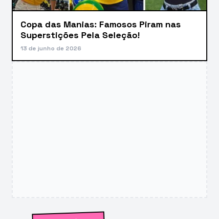
Copa das Manias: Famosos Piram nas
Superstições Pela Seleção!
13 de junho de 2026