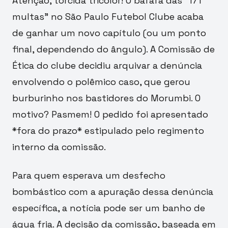
Atenção, torcida tricolor! O bafafá das “171
multas” no São Paulo Futebol Clube acaba
de ganhar um novo capítulo (ou um ponto
final, dependendo do ângulo). A Comissão de
Ética do clube decidiu arquivar a denúncia
envolvendo o polêmico caso, que gerou
burburinho nos bastidores do Morumbi. O
motivo? Pasmem! O pedido foi apresentado
*fora do prazo* estipulado pelo regimento
interno da comissão.
Para quem esperava um desfecho
bombástico com a apuração dessa denúncia
específica, a notícia pode ser um banho de
água fria. A decisão da comissão, baseada em