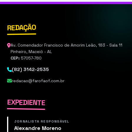
REDAÇÃO
Av. Comendador Francisco de Amorim Leão, 183 - Sala 11
Pinheiro, Maceió - AL
CEP:
57057-780
(82) 3142-2535
redacao@farofaof.com.br
EXPEDIENTE
JORNALISTA RESPONSÁVEL
Alexandre Moreno