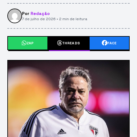
Por
Redação
7 de julho de 2026 • 2 min de leitura
ZAP
THREADS
FACE