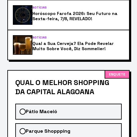
NOTÍCIAS
Horóscopo Farofa 2026: Seu Futuro na
Sexta-feira, 7/8, REVELADO!
NOTÍCIAS
Qual a Sua Cerveja? Ela Pode Revelar
Muito Sobre Você, Diz Sommelier!
ENQUETE
QUAL O MELHOR SHOPPING
DA CAPITAL ALAGOANA
Pátio Maceió
Parque Shoppping