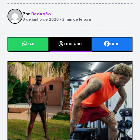
Por
Redação
3 de junho de 2026 • 2 min de leitura
ZAP
THREADS
FACE