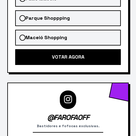
Parque Shoppping
Maceió Shopping
VOTAR AGORA
@FAROFAOFF
Bastidores e fofocas exclusivas.