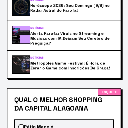
Horóscopo 2026: Seu Domingo (9/8) no
Radar Astral do Farofa!
NOTÍCIAS
Alerta Farofa: Virais no Streaming e
Músicas com IA Deixam Seu Cérebro de
Preguiça?
NOTÍCIAS
Metrópoles Game Festival: É Hora de
Zerar o Game com Inscrições De Graça!
ENQUETE
QUAL O MELHOR SHOPPING
DA CAPITAL ALAGOANA
Pátio Maceió