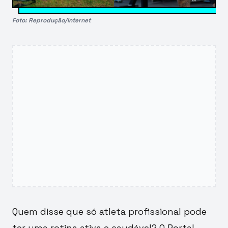
Foto: Reprodução/Internet
Quem disse que só atleta profissional pode
ter uma rotina ativa e saudável? O Portal