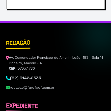
REDAÇÃO
Av. Comendador Francisco de Amorim Leão, 183 - Sala 11
Pinheiro, Maceió - AL
CEP:
57057-780
(82) 3142-2535
redacao@farofaof.com.br
EXPEDIENTE