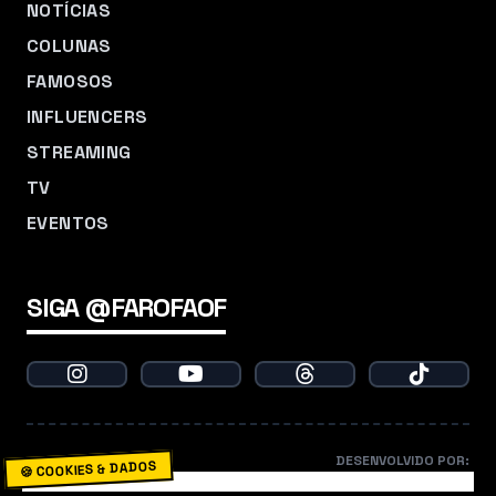
NOTÍCIAS
COLUNAS
FAMOSOS
INFLUENCERS
STREAMING
TV
EVENTOS
SIGA @FAROFAOF
DESENVOLVIDO POR:
🍪 COOKIES & DADOS