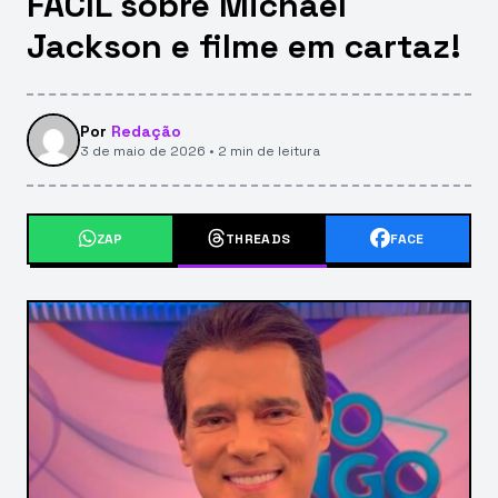
FÁCIL sobre Michael
Jackson e filme em cartaz!
Por
Redação
3 de maio de 2026 • 2 min de leitura
ZAP
THREADS
FACE