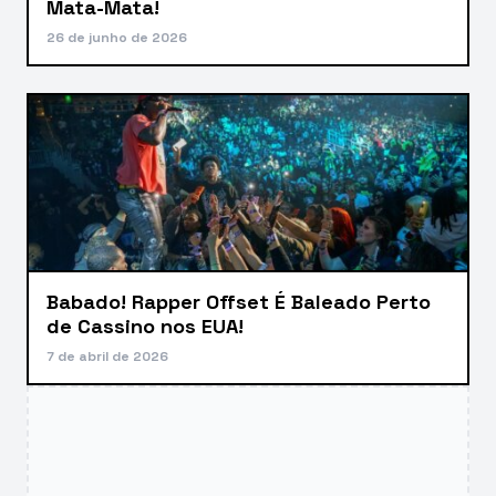
Mata-Mata!
26 de junho de 2026
Babado! Rapper Offset É Baleado Perto
de Cassino nos EUA!
7 de abril de 2026