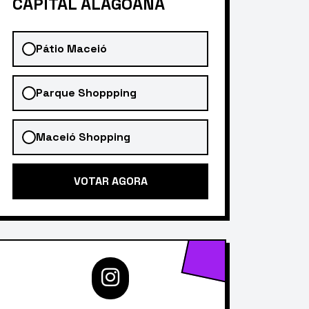
CAPITAL ALAGOANA
Pátio Maceió
Parque Shoppping
Maceió Shopping
VOTAR AGORA