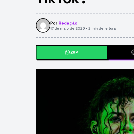
Por
Redação
17 de maio de 2026 • 2 min de leitura
ZAP