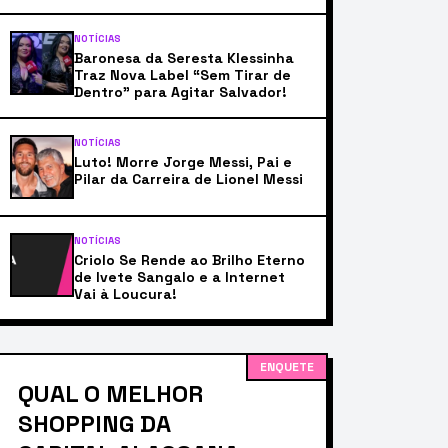
NOTÍCIAS
Baronesa da Seresta Klessinha
Traz Nova Label “Sem Tirar de
Dentro” para Agitar Salvador!
NOTÍCIAS
Luto! Morre Jorge Messi, Pai e
Pilar da Carreira de Lionel Messi
NOTÍCIAS
Criolo Se Rende ao Brilho Eterno
de Ivete Sangalo e a Internet
Vai à Loucura!
ENQUETE
QUAL O MELHOR
SHOPPING DA