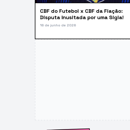
CBF do Futebol x CBF da Fiação:
Disputa Inusitada por uma Sigla!
16 de junho de 2026