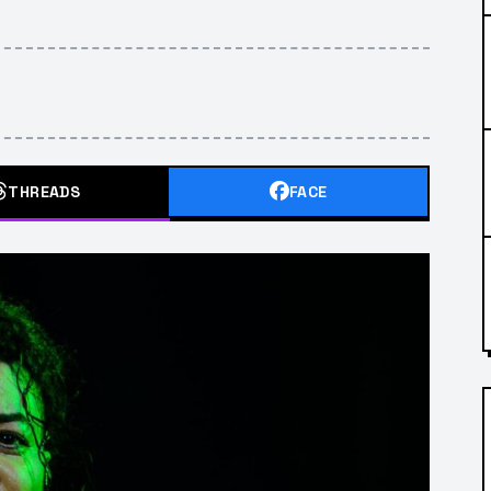
THREADS
FACE