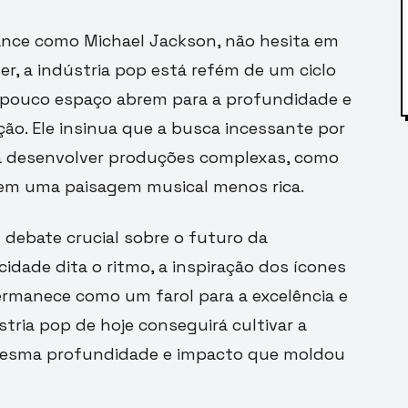
ance como Michael Jackson, não hesita em
ser, a indústria pop está refém de um ciclo
e pouco espaço abrem para a profundidade e
ção. Ele insinua que a busca incessante por
a desenvolver produções complexas, como
em uma paisagem musical menos rica.
 debate crucial sobre o futuro da
cidade dita o ritmo, a inspiração dos ícones
manece como um farol para a excelência e
ústria pop de hoje conseguirá cultivar a
 mesma profundidade e impacto que moldou