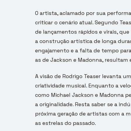
O artista, aclamado por sua perform
criticar o cenário atual. Segundo Tea
de lançamentos rápidos e virais, qu
a construção artística de longa dura
engajamento e a falta de tempo par
as de Jackson e Madonna, resultam 
A visão de Rodrigo Teaser levanta um
criatividade musical. Enquanto a velo
como Michael Jackson e Madonna per
a originalidade. Resta saber se a ind
próxima geração de artistas com a
as estrelas do passado.