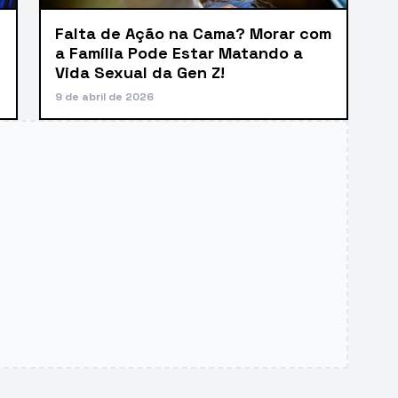
Falta de Ação na Cama? Morar com
a Família Pode Estar Matando a
Vida Sexual da Gen Z!
9 de abril de 2026