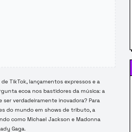
de TikTok, lançamentos expressos e a
gunta ecoa nos bastidores da música: a
e ser verdadeiramente inovadora? Para
es do mundo em shows de tributo, a
isando como Michael Jackson e Madonna
Lady Gaga.