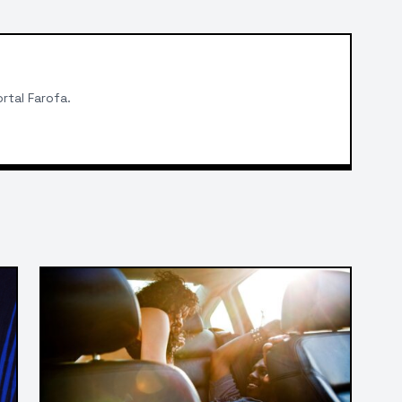
rtal Farofa.