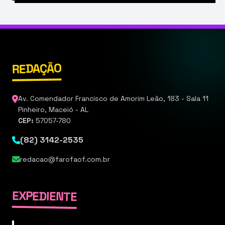
REDAÇÃO
Av. Comendador Francisco de Amorim Leão, 183 - Sala 11
Pinheiro, Maceió - AL
CEP:
57057-780
(82) 3142-2535
redacao@farofaof.com.br
EXPEDIENTE