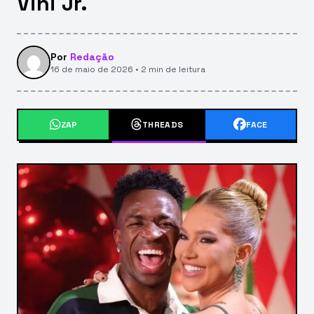
Vini Jr.
Por
Redação
16 de maio de 2026 • 2 min de leitura
ZAP
THREADS
FACE