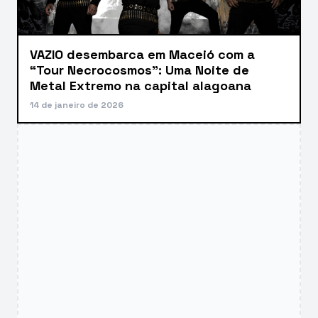
VAZIO desembarca em Maceió com a
“Tour Necrocosmos”: Uma Noite de
Metal Extremo na capital alagoana
14 de janeiro de 2026