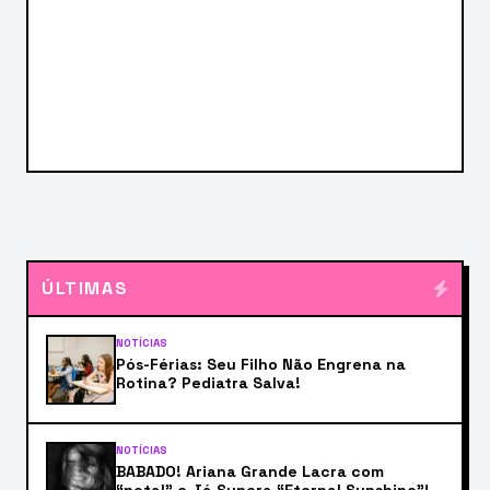
ÚLTIMAS
NOTÍCIAS
Pós-Férias: Seu Filho Não Engrena na
Rotina? Pediatra Salva!
NOTÍCIAS
BABADO! Ariana Grande Lacra com