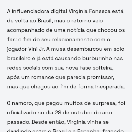
A influenciadora digital Virginia Fonseca está
de volta ao Brasil, mas o retorno veio
acompanhado de uma notícia que chocou os
fãs: o fim do seu relacionamento com o
jogador Vini Jr. A musa desembarcou em solo
brasileiro e já está causando burburinho nas
redes sociais com sua nova fase solteira,
após um romance que parecia promissor,
mas que chegou ao fim de forma inesperada.
O namoro, que pegou muitos de surpresa, foi
oficializado no dia 28 de outubro do ano
passado. Desde então, Virginia vinha se
dividindo entre o Brasil e a Espanha, fazendo