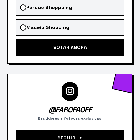
Parque Shoppping
Maceió Shopping
VOTAR AGORA
@FAROFAOFF
Bastidores e fofocas exclusivas.
SEGUIR ->