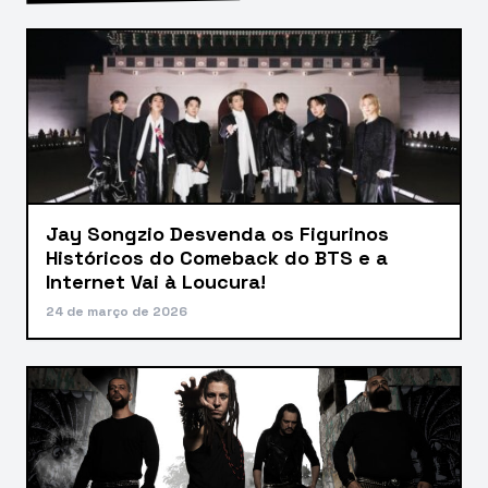
Jay Songzio Desvenda os Figurinos
Históricos do Comeback do BTS e a
Internet Vai à Loucura!
24 de março de 2026