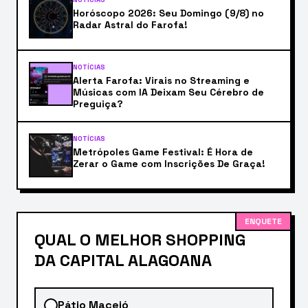
Horóscopo 2026: Seu Domingo (9/8) no
Radar Astral do Farofa!
NOTÍCIAS
Alerta Farofa: Virais no Streaming e
Músicas com IA Deixam Seu Cérebro de
Preguiça?
NOTÍCIAS
Metrópoles Game Festival: É Hora de
Zerar o Game com Inscrições De Graça!
ENQUETE
QUAL O MELHOR SHOPPING
DA CAPITAL ALAGOANA
Pátio Maceió