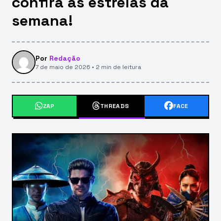
confira as estreias da
semana!
Por
Redação
7 de maio de 2026 • 2 min de leitura
ZAP
THREADS
FACE