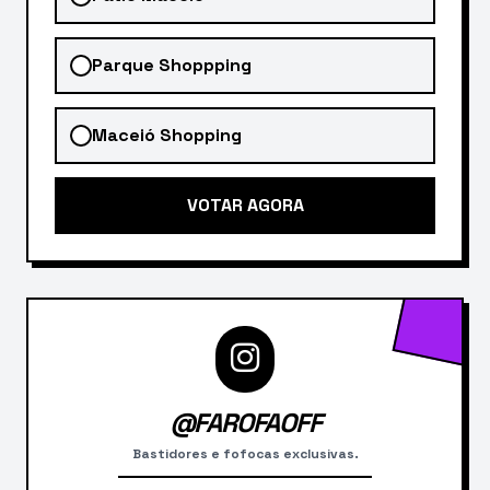
Parque Shoppping
Maceió Shopping
VOTAR AGORA
@FAROFAOFF
Bastidores e fofocas exclusivas.