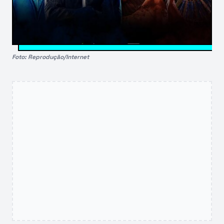
Foto: Reprodução/Internet