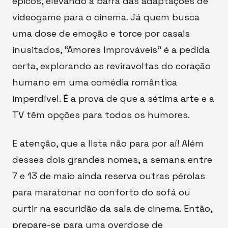
épicos, elevando a barra das adaptações de
videogame para o cinema. Já quem busca
uma dose de emoção e torce por casais
inusitados, “Amores Improváveis” é a pedida
certa, explorando as reviravoltas do coração
humano em uma comédia romântica
imperdível. É a prova de que a sétima arte e a
TV têm opções para todos os humores.
E atenção, que a lista não para por aí! Além
desses dois grandes nomes, a semana entre
7 e 13 de maio ainda reserva outras pérolas
para maratonar no conforto do sofá ou
curtir na escuridão da sala de cinema. Então,
prepare-se para uma overdose de