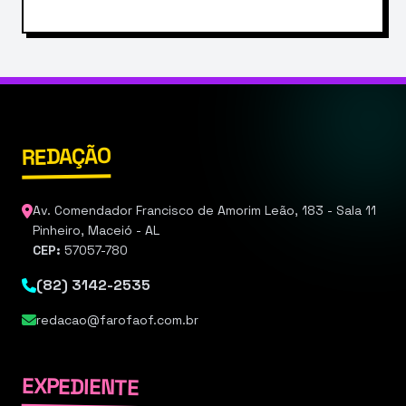
REDAÇÃO
Av. Comendador Francisco de Amorim Leão, 183 - Sala 11
Pinheiro, Maceió - AL
CEP:
57057-780
(82) 3142-2535
redacao@farofaof.com.br
EXPEDIENTE