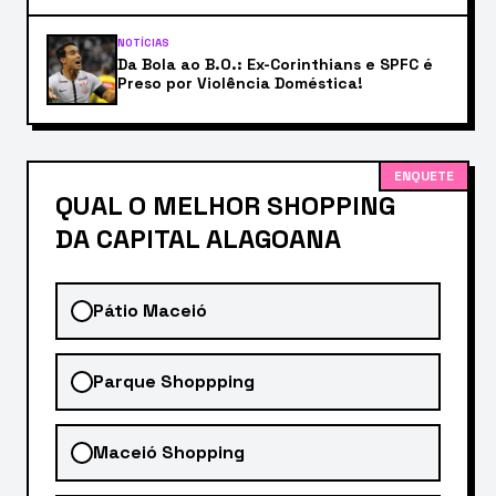
NOTÍCIAS
Da Bola ao B.O.: Ex-Corinthians e SPFC é
Preso por Violência Doméstica!
ENQUETE
QUAL O MELHOR SHOPPING
DA CAPITAL ALAGOANA
Pátio Maceió
Parque Shoppping
Maceió Shopping