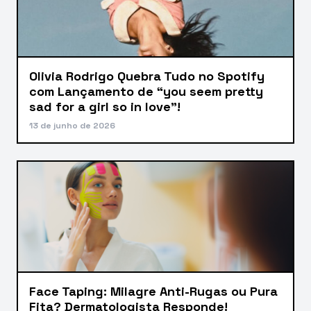
Olivia Rodrigo Quebra Tudo no Spotify
com Lançamento de “you seem pretty
sad for a girl so in love”!
13 de junho de 2026
Face Taping: Milagre Anti-Rugas ou Pura
Fita? Dermatologista Responde!