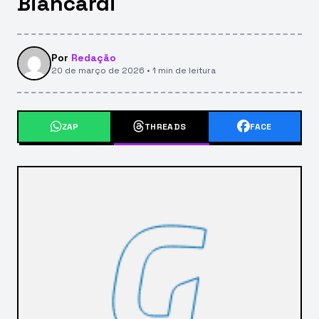
Biancardi
Por
Redação
20 de março de 2026 • 1 min de leitura
ZAP
THREADS
FACE