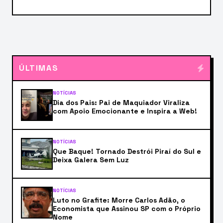
ÚLTIMAS
NOTÍCIAS
Dia dos Pais: Pai de Maquiador Viraliza
com Apoio Emocionante e Inspira a Web!
NOTÍCIAS
Que Baque! Tornado Destrói Piraí do Sul e
Deixa Galera Sem Luz
NOTÍCIAS
Luto no Grafite: Morre Carlos Adão, o
Economista que Assinou SP com o Próprio
Nome