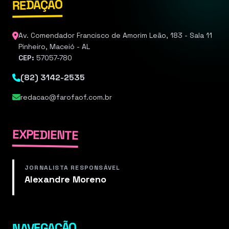
REDAÇÃO
Av. Comendador Francisco de Amorim Leão, 183 - Sala 11
Pinheiro, Maceió - AL
CEP:
57057-780
(82) 3142-2535
redacao@farofaof.com.br
EXPEDIENTE
JORNALISTA RESPONSÁVEL
Alexandre Moreno
NAVEGAÇÃO