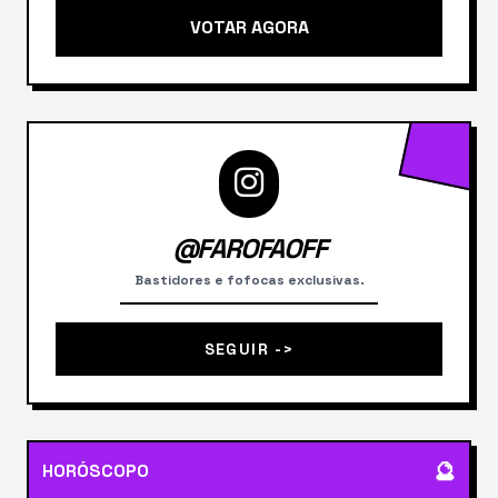
VOTAR AGORA
@FAROFAOFF
Bastidores e fofocas exclusivas.
SEGUIR ->
🔮
HORÓSCOPO