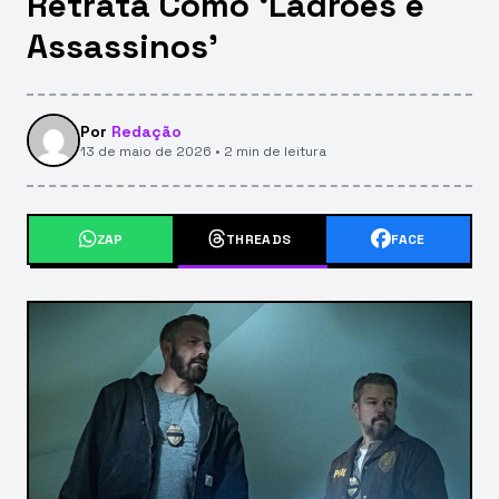
Retrata Como ‘Ladrões e
Assassinos’
Por
Redação
13 de maio de 2026 • 2 min de leitura
ZAP
THREADS
FACE