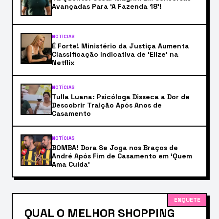
Avançadas Para ‘A Fazenda 18’!
NOTÍCIAS
É Forte! Ministério da Justiça Aumenta
Classificação Indicativa de ‘Elize’ na
Netflix
NOTÍCIAS
Tulla Luana: Psicóloga Disseca a Dor de
Descobrir Traição Após Anos de
Casamento
NOTÍCIAS
BOMBA! Dora Se Joga nos Braços de
André Após Fim de Casamento em ‘Quem
Ama Cuida’
ENQUETE
QUAL O MELHOR SHOPPING