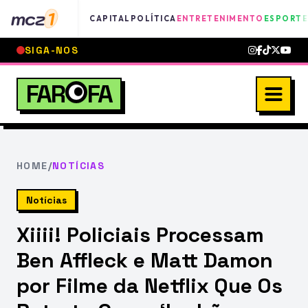
mcz
1
CAPITAL
POLÍTICA
ENTRETENIMENTO
ESPORTE
SIGA-NOS
FAR
FA
HOME
/
NOTÍCIAS
Notícias
Xiiii! Policiais Processam
Ben Affleck e Matt Damon
por Filme da Netflix Que Os