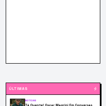
ÚLTIMAS
NOTÍCIAS
Tá Quente! Oscar Magrini Em Conversas