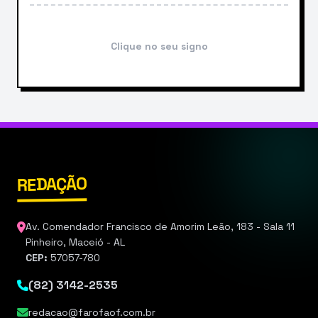
Clique no seu signo
REDAÇÃO
Av. Comendador Francisco de Amorim Leão, 183 - Sala 11
Pinheiro, Maceió - AL
CEP:
57057-780
(82) 3142-2535
redacao@farofaof.com.br