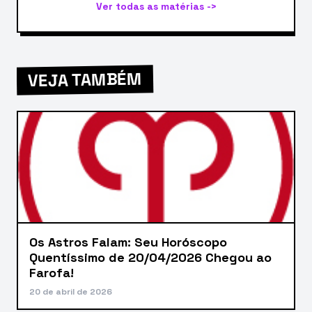
Ver todas as matérias ->
VEJA TAMBÉM
Os Astros Falam: Seu Horóscopo
Quentíssimo de 20/04/2026 Chegou ao
Farofa!
20 de abril de 2026