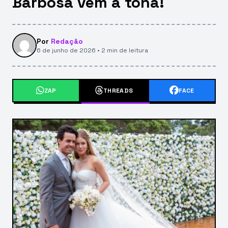
Barbosa vem à tona!
Por
Redação
6 de junho de 2026 • 2 min de leitura
ZAP
THREADS
FACE