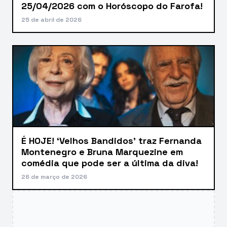
25/04/2026 com o Horóscopo do Farofa!
25 de abril de 2026
É HOJE! ‘Velhos Bandidos’ traz Fernanda
Montenegro e Bruna Marquezine em
comédia que pode ser a última da diva!
26 de março de 2026