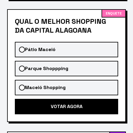
ENQUETE
QUAL O MELHOR SHOPPING
DA CAPITAL ALAGOANA
Pátio Maceió
Parque Shoppping
Maceió Shopping
VOTAR AGORA