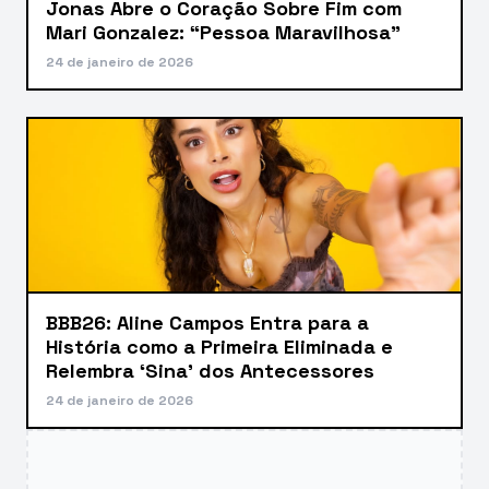
Jonas Abre o Coração Sobre Fim com
Mari Gonzalez: “Pessoa Maravilhosa”
24 de janeiro de 2026
BBB26: Aline Campos Entra para a
História como a Primeira Eliminada e
Relembra ‘Sina’ dos Antecessores
24 de janeiro de 2026