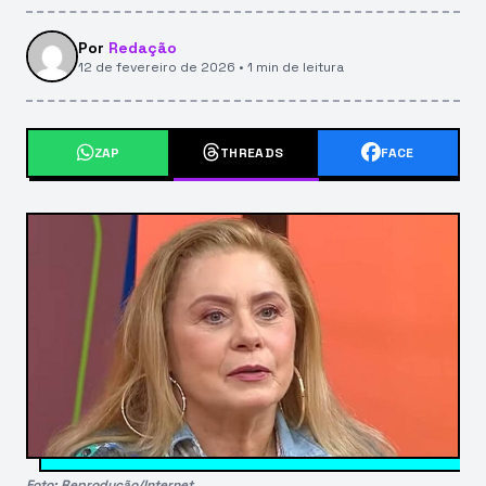
Por
Redação
12 de fevereiro de 2026 • 1 min de leitura
ZAP
THREADS
FACE
Foto: Reprodução/Internet