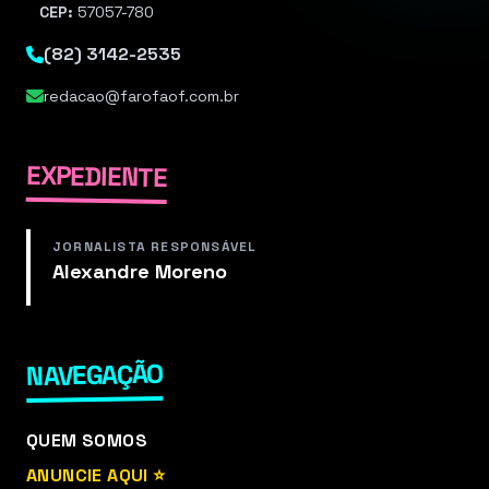
CEP:
57057-780
(82) 3142-2535
redacao@farofaof.com.br
EXPEDIENTE
JORNALISTA RESPONSÁVEL
Alexandre Moreno
NAVEGAÇÃO
QUEM SOMOS
ANUNCIE AQUI ⭐