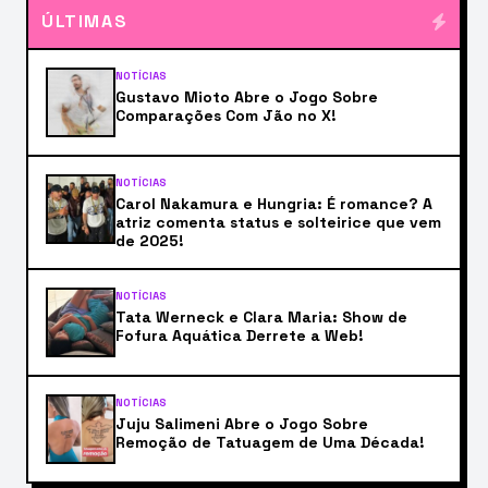
ÚLTIMAS
NOTÍCIAS
Gustavo Mioto Abre o Jogo Sobre
Comparações Com Jão no X!
NOTÍCIAS
Carol Nakamura e Hungria: É romance? A
atriz comenta status e solteirice que vem
de 2025!
NOTÍCIAS
Tata Werneck e Clara Maria: Show de
Fofura Aquática Derrete a Web!
NOTÍCIAS
Juju Salimeni Abre o Jogo Sobre
Remoção de Tatuagem de Uma Década!