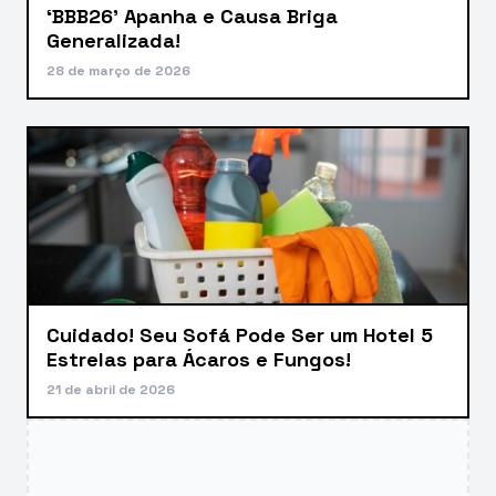
‘BBB26’ Apanha e Causa Briga
Generalizada!
28 de março de 2026
Cuidado! Seu Sofá Pode Ser um Hotel 5
Estrelas para Ácaros e Fungos!
21 de abril de 2026