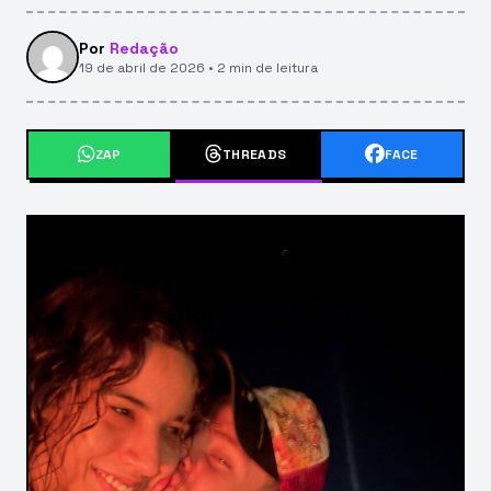
Por
Redação
19 de abril de 2026 • 2 min de leitura
ZAP
THREADS
FACE