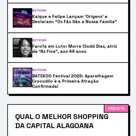
NOTÍCIAS
Kaique e Felipe Lançam ‘Origens’ e
Declaram: “Os Fãs São a Nossa Família”
NOTÍCIAS
Farofa em Luto: Morre Clodd Dias, atriz
de “As Five”, aos 49 anos
NOTÍCIAS
BATEKOO Festival 2026: Aparelhagem
Crocodilo é a Primeira Atração
Confirmada!
ENQUETE
QUAL O MELHOR SHOPPING
DA CAPITAL ALAGOANA