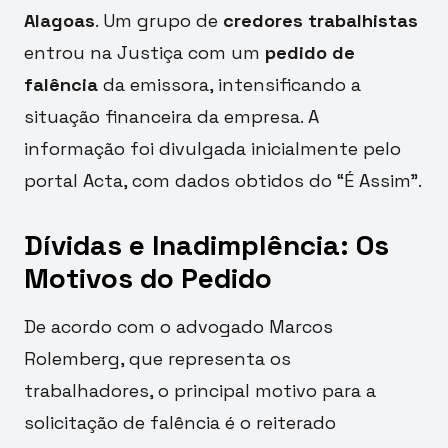
Alagoas
. Um grupo de
credores trabalhistas
entrou na Justiça com um
pedido de
falência
da emissora, intensificando a
situação financeira da empresa. A
informação foi divulgada inicialmente pelo
portal Acta, com dados obtidos do “É Assim”.
Dívidas e Inadimplência: Os
Motivos do Pedido
De acordo com o advogado Marcos
Rolemberg, que representa os
trabalhadores, o principal motivo para a
solicitação de falência é o reiterado