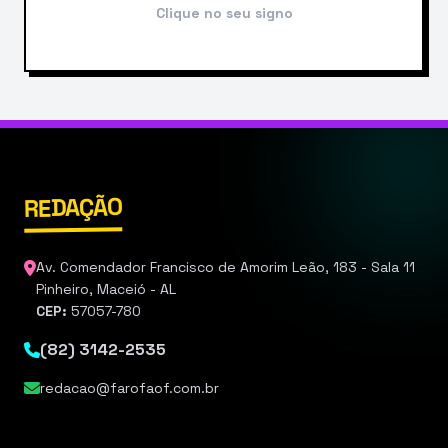
Clique no seu signo
REDAÇÃO
Av. Comendador Francisco de Amorim Leão, 183 - Sala 11
Pinheiro, Maceió - AL
CEP:
57057-780
(82) 3142-2535
redacao@farofaof.com.br