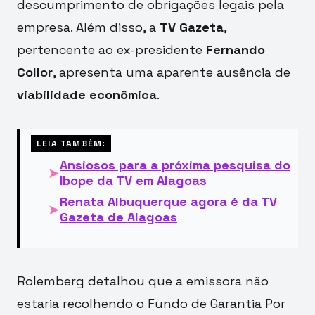
descumprimento de obrigações legais pela
empresa. Além disso, a
TV Gazeta
,
pertencente ao ex-presidente
Fernando
Collor
, apresenta uma aparente ausência de
viabilidade econômica
.
LEIA TAMBÉM:
Ansiosos para a próxima pesquisa do
➤
Ibope da TV em Alagoas
Renata Albuquerque agora é da TV
➤
Gazeta de Alagoas
Rolemberg detalhou que a emissora não
estaria recolhendo o Fundo de Garantia Por