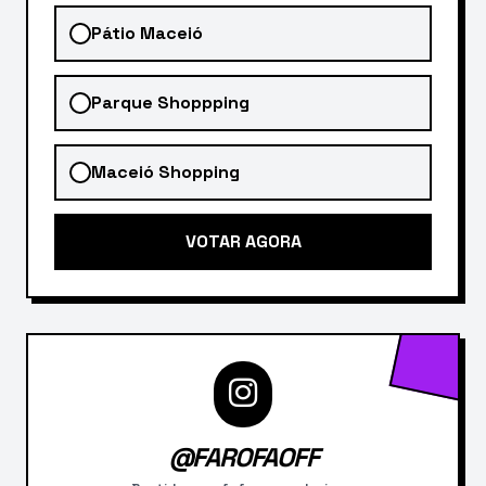
Pátio Maceió
Parque Shoppping
Maceió Shopping
VOTAR AGORA
@FAROFAOFF