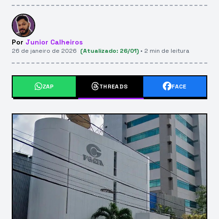
Por
Junior Calheiros
26 de janeiro de 2026
(Atualizado: 26/01)
• 2 min de leitura
ZAP
THREADS
FACE