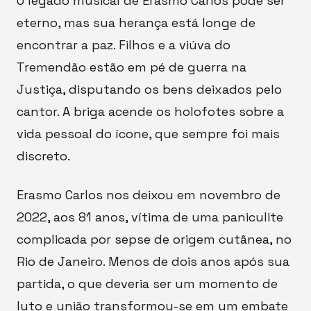
O legado musical de Erasmo Carlos pode ser
eterno, mas sua herança está longe de
encontrar a paz. Filhos e a viúva do
Tremendão estão em pé de guerra na
Justiça, disputando os bens deixados pelo
cantor. A briga acende os holofotes sobre a
vida pessoal do ícone, que sempre foi mais
discreto.
Erasmo Carlos nos deixou em novembro de
2022, aos 81 anos, vítima de uma paniculite
complicada por sepse de origem cutânea, no
Rio de Janeiro. Menos de dois anos após sua
partida, o que deveria ser um momento de
luto e união transformou-se em um embate