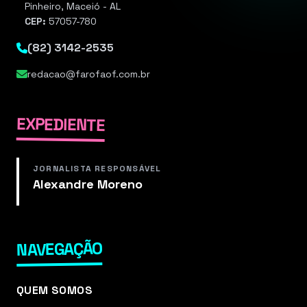
Pinheiro, Maceió - AL
CEP:
57057-780
(82) 3142-2535
redacao@farofaof.com.br
EXPEDIENTE
JORNALISTA RESPONSÁVEL
Alexandre Moreno
NAVEGAÇÃO
QUEM SOMOS