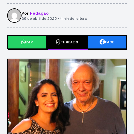
Por
Redação
26 de abril de 2026 • 1 min de leitura
ZAP
THREADS
FACE