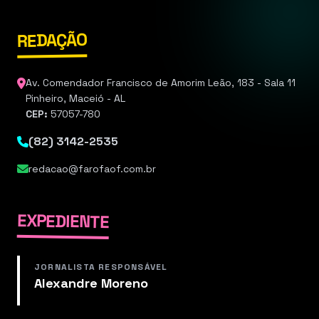
REDAÇÃO
Av. Comendador Francisco de Amorim Leão, 183 - Sala 11
Pinheiro, Maceió - AL
CEP:
57057-780
(82) 3142-2535
redacao@farofaof.com.br
EXPEDIENTE
JORNALISTA RESPONSÁVEL
Alexandre Moreno