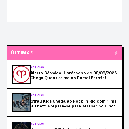
ÚLTIMAS
NOTÍCIAS
Alerta Cósmico: Horóscopo de 08/08/2026
Chega Quentíssimo ao Portal Farofa!
NOTÍCIAS
Stray Kids Chega ao Rock in Rio com ‘This
& That’: Prepare-se para Arrasar no Hino!
NOTÍCIAS