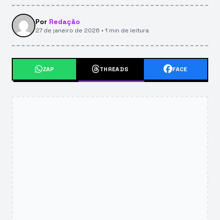
Por
Redação
27 de janeiro de 2026 • 1 min de leitura
ZAP
THREADS
FACE