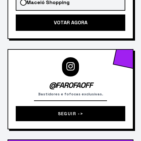
Maceió Shopping
VOTAR AGORA
@FAROFAOFF
Bastidores e fofocas exclusivas.
SEGUIR ->