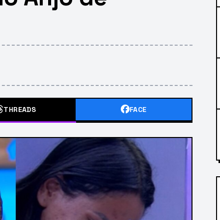
THREADS
FACE