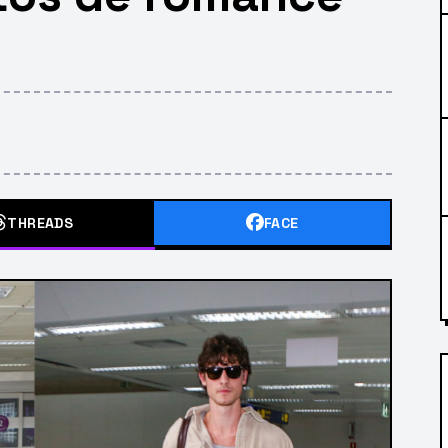
THREADS
FACE