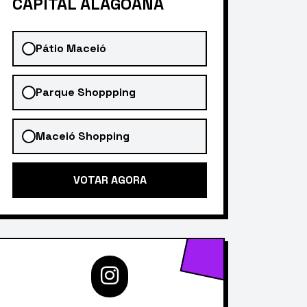
CAPITAL ALAGOANA
Pátio Maceió
Parque Shoppping
Maceió Shopping
VOTAR AGORA