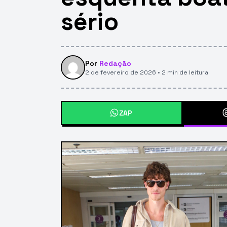
sério
Por
Redação
2 de fevereiro de 2026 • 2 min de leitura
ZAP