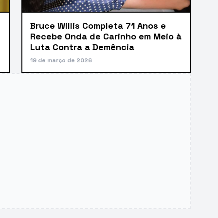
Bruce Willis Completa 71 Anos e
Recebe Onda de Carinho em Meio à
Luta Contra a Demência
19 de março de 2026