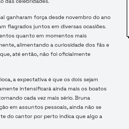
 das celebridades.
sal ganharam força desde novembro do ano
m flagrados juntos em diversas ocasiões.
 eventos quanto em momentos mais
ente, alimentando a curiosidade dos fãs e
que, até então, não foi oficialmente
oca, a expectativa é que os dois sejam
amente intensificará ainda mais os boatos
ornando cada vez mais sério. Bruna
ição em assuntos pessoais, ainda não se
e do cantor por perto indica que algo a