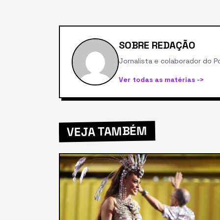
SOBRE REDAÇÃO
Jornalista e colaborador do Po
Ver todas as matérias ->
VEJA TAMBÉM