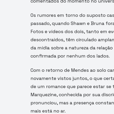
comentados do momento no universo
Os rumores em torno do suposto ca
passado, quando Shawn e Bruna fora
Fotos e vídeos dos dois, tanto em
descontraídos, têm circulado amplam
da mídia sobre a natureza da relação 
confirmada por nenhum dos lados.
Com o retorno de Mendes ao solo cari
novamente vistos juntos, o que cert
de um romance que parece estar se t
Marquezine, conhecida por sua discr
pronunciou, mas a presença constant
mais está no ar.