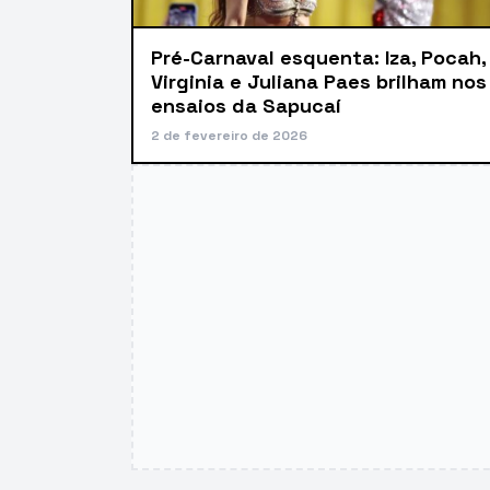
Pré-Carnaval esquenta: Iza, Pocah,
Virginia e Juliana Paes brilham nos
ensaios da Sapucaí
2 de fevereiro de 2026