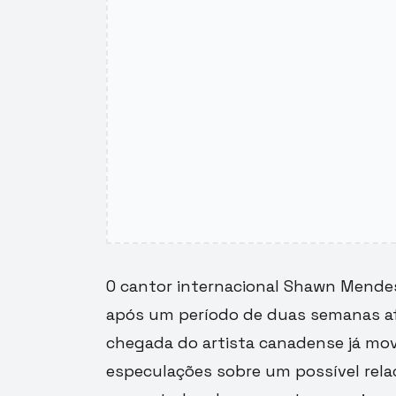
O cantor internacional Shawn Mendes
após um período de duas semanas af
chegada do artista canadense já mov
especulações sobre um possível rela