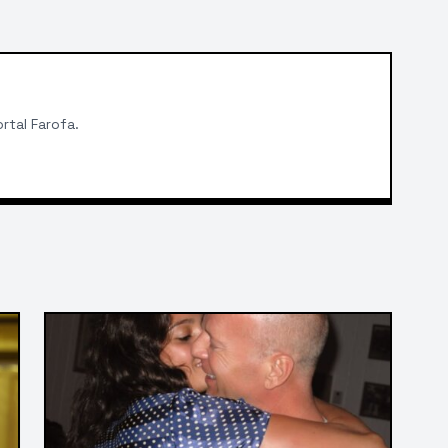
rtal Farofa.