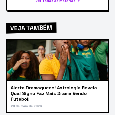
Ver todas as matérias ->
VEJA TAMBÉM
Alerta Dramaqueen! Astrologia Revela
Qual Signo Faz Mais Drama Vendo
Futebol!
20 de maio de 2026