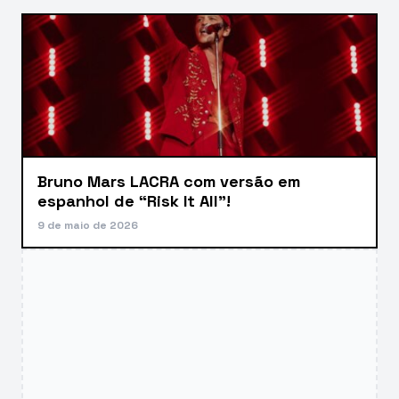
Bruno Mars LACRA com versão em
espanhol de “Risk It All”!
9 de maio de 2026