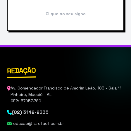
Clique no seu signo
REDAÇÃO
Av. Comendador Francisco de Amorim Leão, 183 - Sala 11
Pinheiro, Maceió - AL
CEP:
57057-780
(82) 3142-2535
redacao@farofaof.com.br