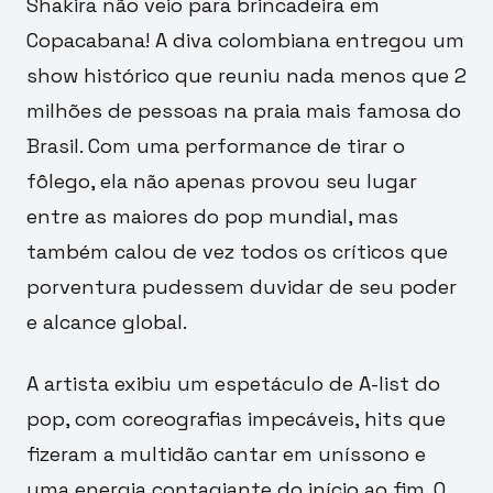
Shakira não veio para brincadeira em
Copacabana! A diva colombiana entregou um
show histórico que reuniu nada menos que 2
milhões de pessoas na praia mais famosa do
Brasil. Com uma performance de tirar o
fôlego, ela não apenas provou seu lugar
entre as maiores do pop mundial, mas
também calou de vez todos os críticos que
porventura pudessem duvidar de seu poder
e alcance global.
A artista exibiu um espetáculo de A-list do
pop, com coreografias impecáveis, hits que
fizeram a multidão cantar em uníssono e
uma energia contagiante do início ao fim. O