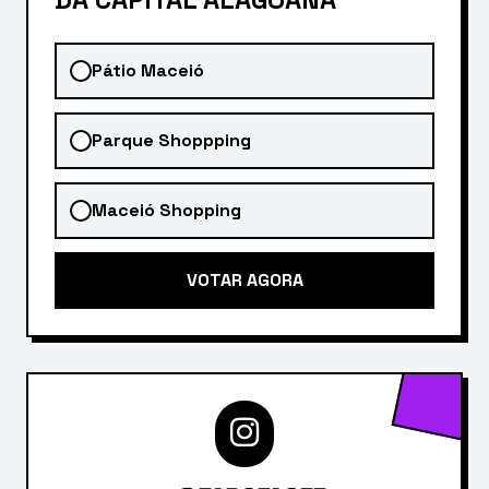
Pátio Maceió
Parque Shoppping
Maceió Shopping
VOTAR AGORA