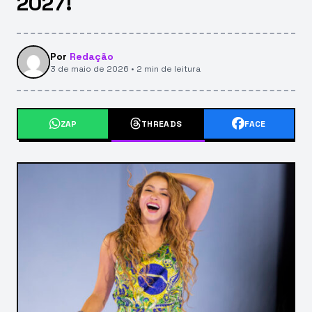
2027!
Por
Redação
3 de maio de 2026 • 2 min de leitura
ZAP
THREADS
FACE