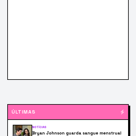
ÚLTIMAS
NOTÍCIAS
Bryan Johnson guarda sangue menstrual