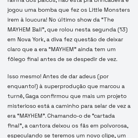
jogou uma bomba que fez os Little Monsters
irem à loucura! No último show da “The
MAYHEM Ball”, que rolou nesta segunda (13)
em Nova York, a diva fez questão de deixar
claro que a era “MAYHEM” ainda tem um
fôlego final antes de se despedir de vez.
Isso mesmo! Antes de dar adeus (por
enquanto!) à superprodução que marcou a
turnê, Gaga confirmou que mais um projeto
misterioso está a caminho para selar de vez a
era “MAYHEM”. Chamando-o de “cartada
final”, a cantora deixou os fãs em polvorosa,
especulando se teremos um novo clipe, um