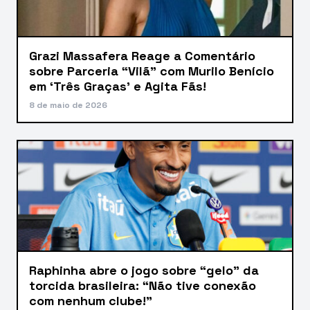
Grazi Massafera Reage a Comentário
sobre Parceria “Vilã” com Murilo Benício
em ‘Três Graças’ e Agita Fãs!
8 de maio de 2026
Raphinha abre o jogo sobre “gelo” da
torcida brasileira: “Não tive conexão
com nenhum clube!”