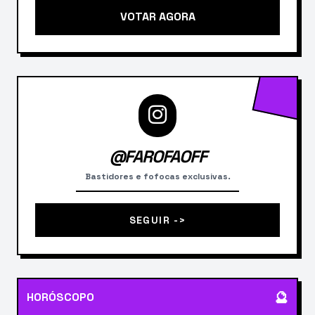
VOTAR AGORA
@FAROFAOFF
Bastidores e fofocas exclusivas.
SEGUIR ->
🔮
HORÓSCOPO