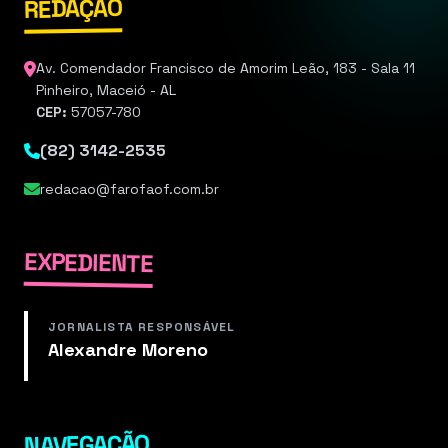
REDAÇÃO
Av. Comendador Francisco de Amorim Leão, 183 - Sala 11
Pinheiro, Maceió - AL
CEP:
57057-780
(82) 3142-2535
redacao@farofaof.com.br
EXPEDIENTE
JORNALISTA RESPONSÁVEL
Alexandre Moreno
NAVEGAÇÃO