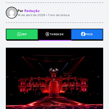
Por
Redação
14 de abril de 2026 • 1 min de leitura
ZAP
THREADS
FACE