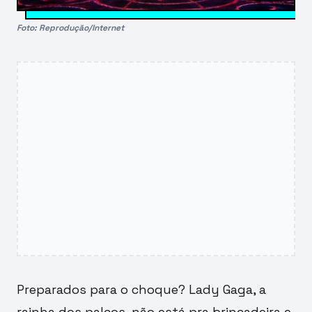
Foto: Reprodução/Internet
Preparados para o choque? Lady Gaga, a
rainha dos palcos, não está pra brincadeira e