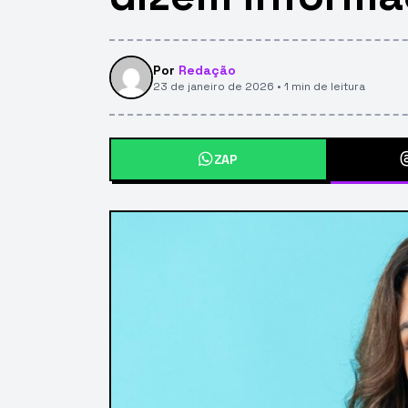
Por
Redação
23 de janeiro de 2026 • 1 min de leitura
ZAP