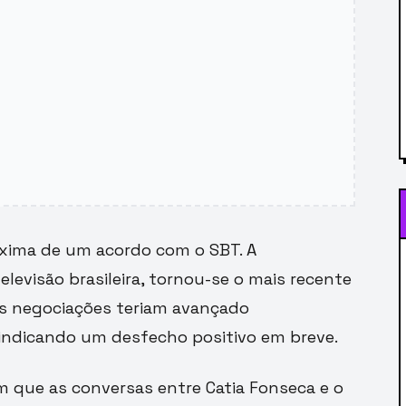
óxima de um acordo com o SBT. A
levisão brasileira, tornou-se o mais recente
 as negociações teriam avançado
 indicando um desfecho positivo em breve.
m que as conversas entre Catia Fonseca e o