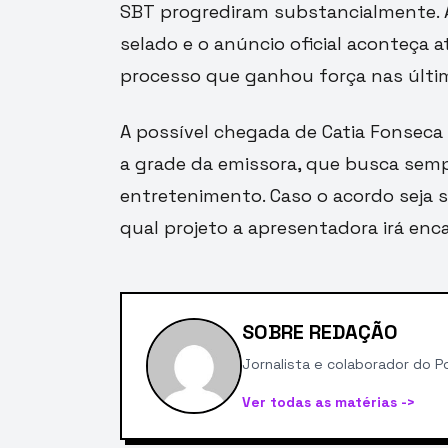
SBT progrediram substancialmente. A
selado e o anúncio oficial aconteça a
processo que ganhou força nas últi
A possível chegada de Catia Fonseca 
a grade da emissora, que busca semp
entretenimento. Caso o acordo seja s
qual projeto a apresentadora irá enc
SOBRE REDAÇÃO
Jornalista e colaborador do Po
Ver todas as matérias ->