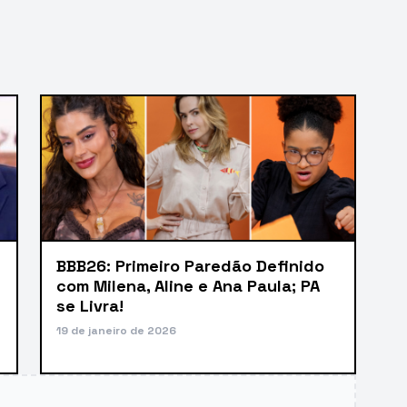
BBB26: Primeiro Paredão Definido
com Milena, Aline e Ana Paula; PA
se Livra!
19 de janeiro de 2026