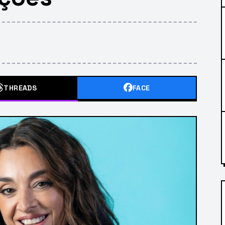
THREADS
FACE