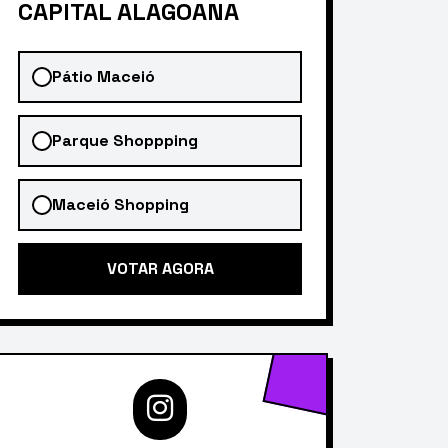
CAPITAL ALAGOANA
Pátio Maceió
Parque Shoppping
Maceió Shopping
VOTAR AGORA