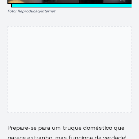
Foto: Reprodução/Internet
Prepare-se para um truque doméstico que
parece estranho, mas funciona de verdade!