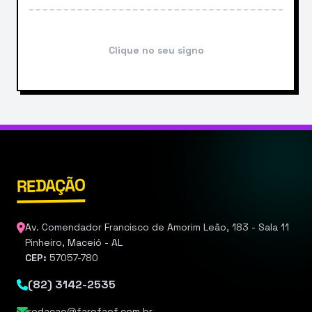
Clique no seu signo
REDAÇÃO
Av. Comendador Francisco de Amorim Leão, 183 - Sala 11
Pinheiro, Maceió - AL
CEP:
57057-780
(82) 3142-2535
redacao@farofaof.com.br