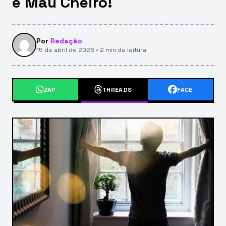
e Mau Cheiro!
Por
Redação
15 de abril de 2026 • 2 min de leitura
ZAP
THREADS
FACE