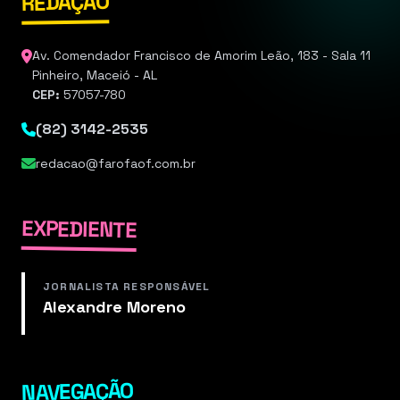
REDAÇÃO
Av. Comendador Francisco de Amorim Leão, 183 - Sala 11
Pinheiro, Maceió - AL
CEP:
57057-780
(82) 3142-2535
redacao@farofaof.com.br
EXPEDIENTE
JORNALISTA RESPONSÁVEL
Alexandre Moreno
NAVEGAÇÃO