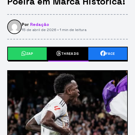
Poeira em Marca Histórica!
Por
Redação
15 de abril de 2026 • 1 min de leitura
ZAP
THREADS
FACE