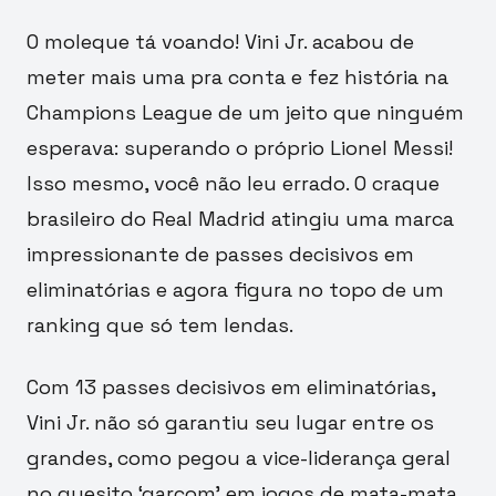
O moleque tá voando! Vini Jr. acabou de
meter mais uma pra conta e fez história na
Champions League de um jeito que ninguém
esperava: superando o próprio Lionel Messi!
Isso mesmo, você não leu errado. O craque
brasileiro do Real Madrid atingiu uma marca
impressionante de passes decisivos em
eliminatórias e agora figura no topo de um
ranking que só tem lendas.
Com 13 passes decisivos em eliminatórias,
Vini Jr. não só garantiu seu lugar entre os
grandes, como pegou a vice-liderança geral
no quesito ‘garçom’ em jogos de mata-mata.