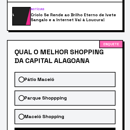
NOTÍCIAS
Criolo Se Rende ao Brilho Eterno de Ivete
Sangalo e a Internet Vai à Loucura!
ENQUETE
QUAL O MELHOR SHOPPING
DA CAPITAL ALAGOANA
Pátio Maceió
Parque Shoppping
Maceió Shopping