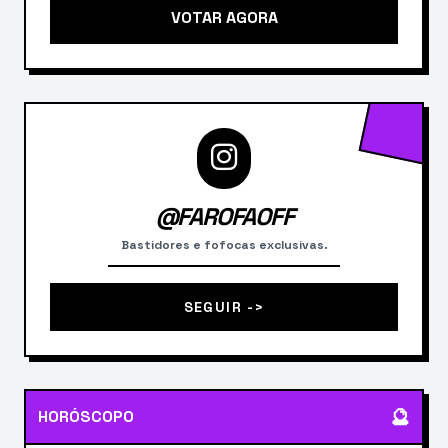
VOTAR AGORA
@FAROFAOFF
Bastidores e fofocas exclusivas.
SEGUIR ->
🔮
HORÓSCOPO