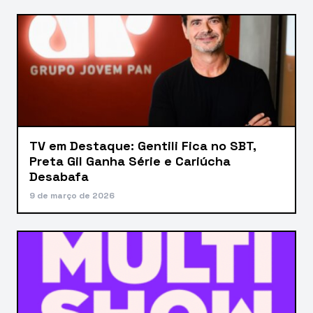
TV em Destaque: Gentili Fica no SBT,
Preta Gil Ganha Série e Cariúcha
Desabafa
9 de março de 2026