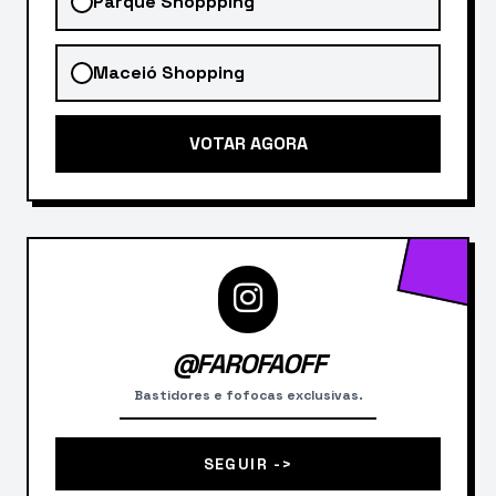
Parque Shoppping
Maceió Shopping
VOTAR AGORA
@FAROFAOFF
Bastidores e fofocas exclusivas.
SEGUIR ->