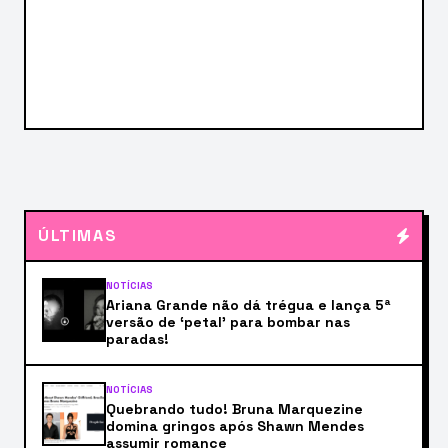
ÚLTIMAS
NOTÍCIAS
Ariana Grande não dá trégua e lança 5ª
versão de ‘petal’ para bombar nas
paradas!
NOTÍCIAS
Quebrando tudo! Bruna Marquezine
domina gringos após Shawn Mendes
assumir romance