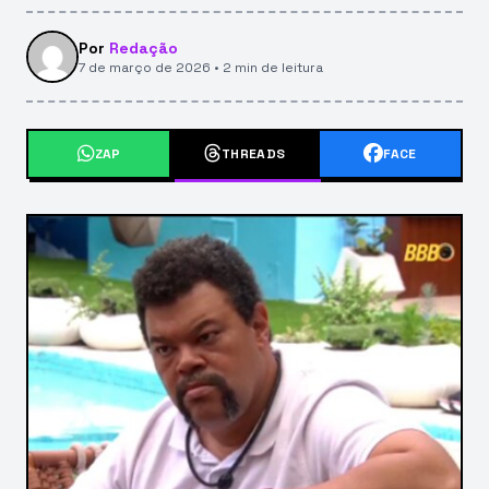
Por
Redação
7 de março de 2026 • 2 min de leitura
ZAP
THREADS
FACE