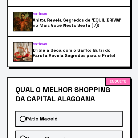
NOTÍCIAS
Anitta Revela Segredos de ‘EQUILIBRIVM’
no Mais Você Nesta Sexta (7)!
NOTÍCIAS
Drible a Seca com o Garfo: Nutri do
Farofa Revela Segredos para o Prato!
ENQUETE
QUAL O MELHOR SHOPPING
DA CAPITAL ALAGOANA
Pátio Maceió