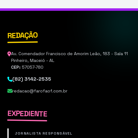
REDAÇÃO
Av. Comendador Francisco de Amorim Leão, 183 - Sala 11
Pinheiro, Maceió - AL
CEP:
57057-780
(82) 3142-2535
redacao@farofaof.com.br
EXPEDIENTE
JORNALISTA RESPONSÁVEL