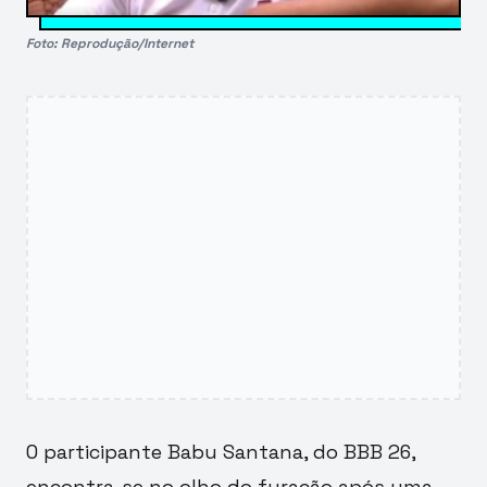
Foto: Reprodução/Internet
O participante Babu Santana, do BBB 26,
encontra-se no olho do furacão após uma