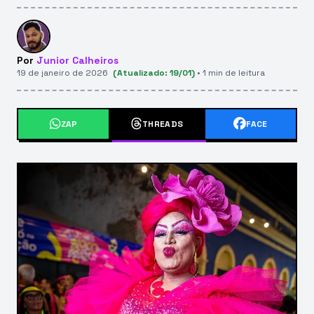
Por
Junior Calheiros
19 de janeiro de 2026
(Atualizado: 19/01)
• 1 min de leitura
ZAP
THREADS
FACE