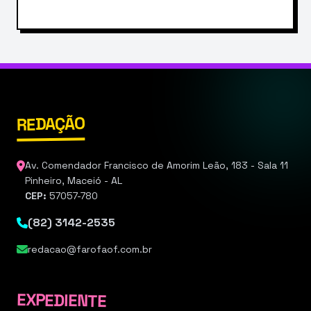
REDAÇÃO
Av. Comendador Francisco de Amorim Leão, 183 - Sala 11
Pinheiro, Maceió - AL
CEP:
57057-780
(82) 3142-2535
redacao@farofaof.com.br
EXPEDIENTE