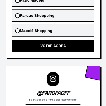
Pátio Maceió
Parque Shoppping
Maceió Shopping
VOTAR AGORA
@FAROFAOFF
Bastidores e fofocas exclusivas.