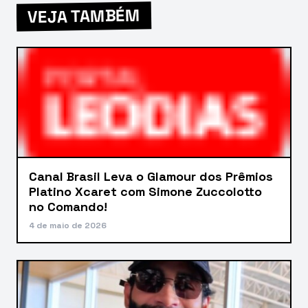
VEJA TAMBÉM
Canal Brasil Leva o Glamour dos Prêmios
Platino Xcaret com Simone Zuccolotto
no Comando!
4 de maio de 2026