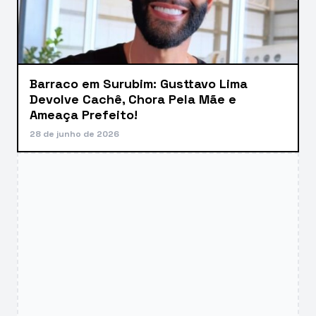
Barraco em Surubim: Gusttavo Lima
Devolve Cachê, Chora Pela Mãe e
Ameaça Prefeito!
28 de junho de 2026