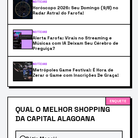
NOTÍCIAS
Horóscopo 2026: Seu Domingo (9/8) no
Radar Astral do Farofa!
NOTÍCIAS
Alerta Farofa: Virais no Streaming e
Músicas com IA Deixam Seu Cérebro de
Preguiça?
NOTÍCIAS
Metrópoles Game Festival: É Hora de
Zerar o Game com Inscrições De Graça!
ENQUETE
QUAL O MELHOR SHOPPING
DA CAPITAL ALAGOANA