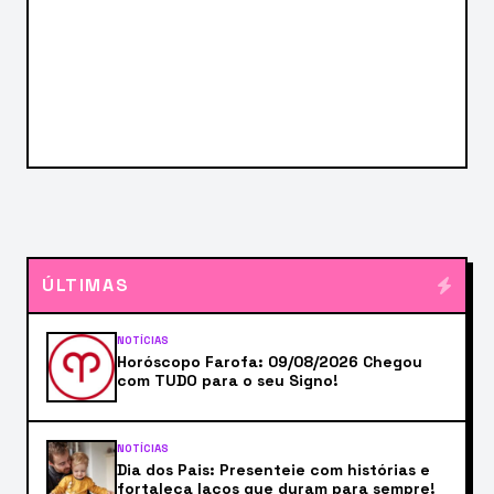
ÚLTIMAS
NOTÍCIAS
Horóscopo Farofa: 09/08/2026 Chegou
com TUDO para o seu Signo!
NOTÍCIAS
Dia dos Pais: Presenteie com histórias e
fortaleça laços que duram para sempre!