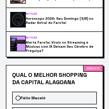
NOTÍCIAS
Horóscopo 2026: Seu Domingo (9/8) no
Radar Astral do Farofa!
NOTÍCIAS
Alerta Farofa: Virais no Streaming e
Músicas com IA Deixam Seu Cérebro de
Preguiça?
ENQUETE
QUAL O MELHOR SHOPPING
DA CAPITAL ALAGOANA
Pátio Maceió