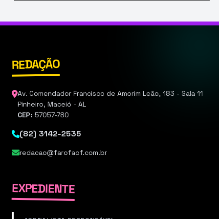
REDAÇÃO
Av. Comendador Francisco de Amorim Leão, 183 - Sala 11
Pinheiro, Maceió - AL
CEP:
57057-780
(82) 3142-2535
redacao@farofaof.com.br
EXPEDIENTE