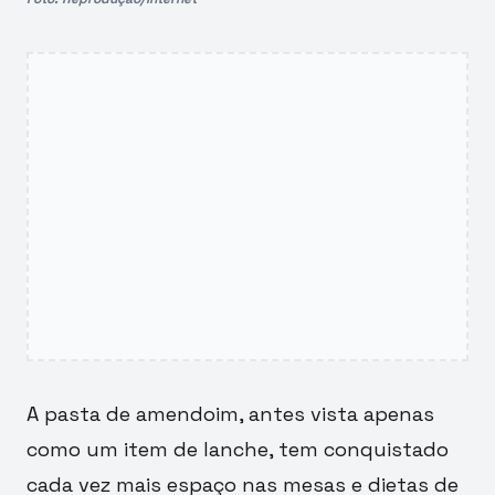
A pasta de amendoim, antes vista apenas
como um item de lanche, tem conquistado
cada vez mais espaço nas mesas e dietas de