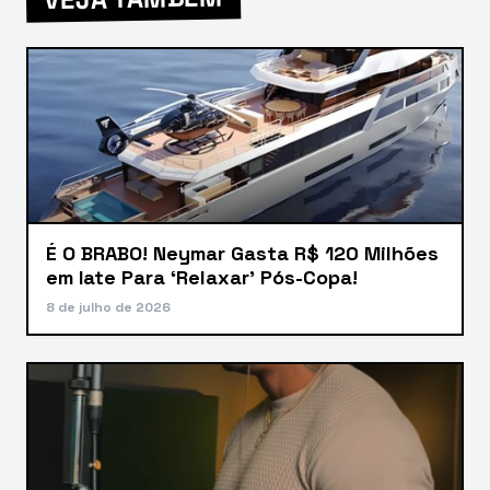
É O BRABO! Neymar Gasta R$ 120 Milhões
em Iate Para ‘Relaxar’ Pós-Copa!
8 de julho de 2026