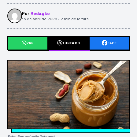
Por
Redação
15 de abril de 2026 • 2 min de leitura
ZAP
THREADS
FACE
Foto: Reprodução/Internet