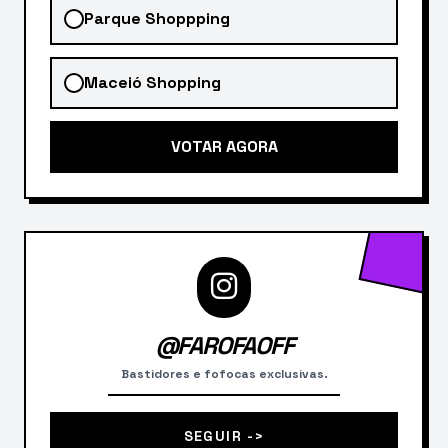
Parque Shoppping
Maceió Shopping
VOTAR AGORA
@FAROFAOFF
Bastidores e fofocas exclusivas.
SEGUIR ->