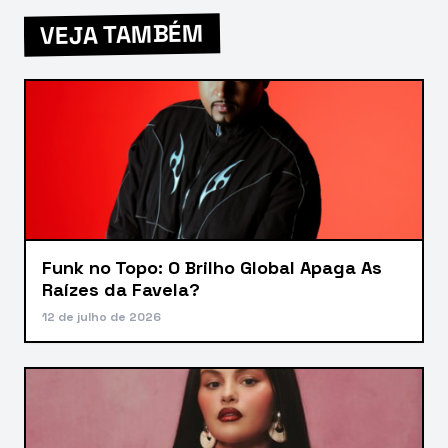
VEJA TAMBÉM
Funk no Topo: O Brilho Global Apaga As
Raízes da Favela?
12 de julho de 2026