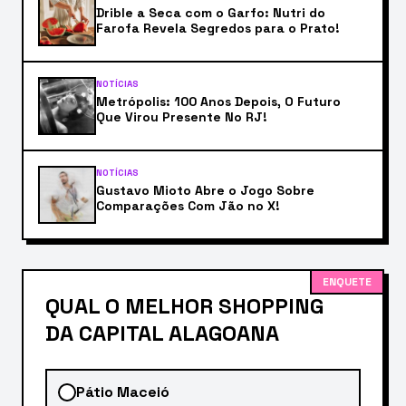
Drible a Seca com o Garfo: Nutri do
Farofa Revela Segredos para o Prato!
NOTÍCIAS
Metrópolis: 100 Anos Depois, O Futuro
Que Virou Presente No RJ!
NOTÍCIAS
Gustavo Mioto Abre o Jogo Sobre
Comparações Com Jão no X!
ENQUETE
QUAL O MELHOR SHOPPING
DA CAPITAL ALAGOANA
Pátio Maceió