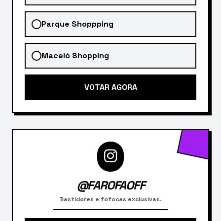
Parque Shoppping
Maceió Shopping
VOTAR AGORA
@FAROFAOFF
Bastidores e fofocas exclusivas.