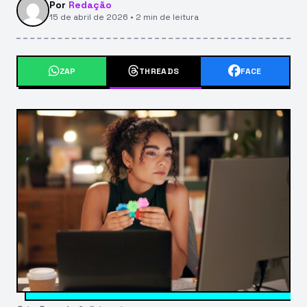
Por
Redação
15 de abril de 2026 • 2 min de leitura
ZAP
THREADS
FACE