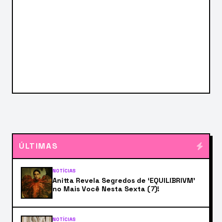
ÚLTIMAS
NOTÍCIAS
Anitta Revela Segredos de ‘EQUILIBRIVM’
no Mais Você Nesta Sexta (7)!
NOTÍCIAS