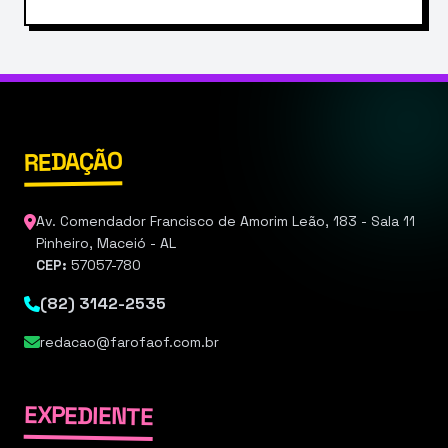
REDAÇÃO
Av. Comendador Francisco de Amorim Leão, 183 - Sala 11
Pinheiro, Maceió - AL
CEP:
57057-780
(82) 3142-2535
redacao@farofaof.com.br
EXPEDIENTE