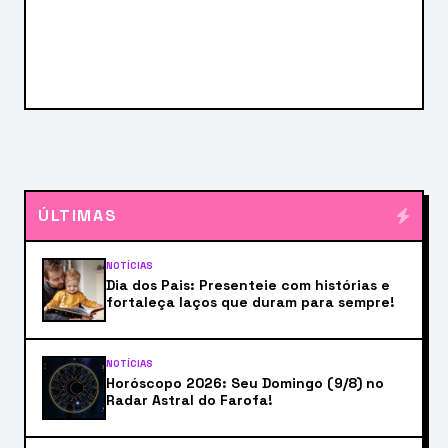
ÚLTIMAS
NOTÍCIAS
Dia dos Pais: Presenteie com histórias e
fortaleça laços que duram para sempre!
NOTÍCIAS
Horóscopo 2026: Seu Domingo (9/8) no
Radar Astral do Farofa!