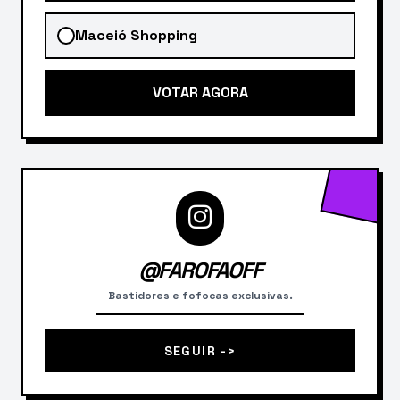
Maceió Shopping
VOTAR AGORA
@FAROFAOFF
Bastidores e fofocas exclusivas.
SEGUIR ->