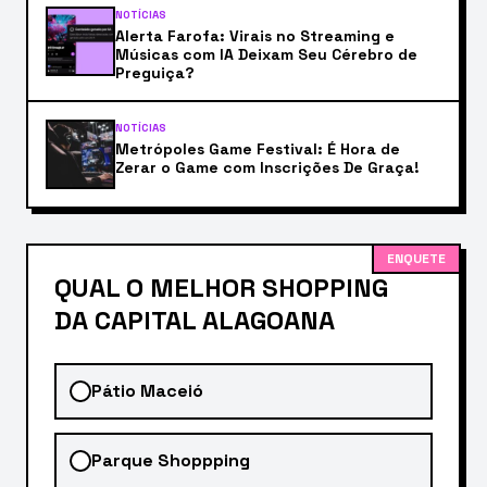
NOTÍCIAS
Alerta Farofa: Virais no Streaming e
Músicas com IA Deixam Seu Cérebro de
Preguiça?
NOTÍCIAS
Metrópoles Game Festival: É Hora de
Zerar o Game com Inscrições De Graça!
ENQUETE
QUAL O MELHOR SHOPPING
DA CAPITAL ALAGOANA
Pátio Maceió
Parque Shoppping