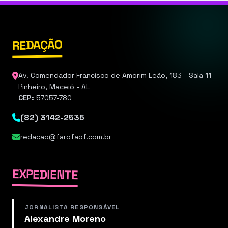
REDAÇÃO
Av. Comendador Francisco de Amorim Leão, 183 - Sala 11
Pinheiro, Maceió - AL
CEP:
57057-780
(82) 3142-2535
redacao@farofaof.com.br
EXPEDIENTE
JORNALISTA RESPONSÁVEL
Alexandre Moreno