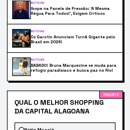
NOTÍCIAS
Ibope na Panela de Pressão: ‘A Mesma
Régua Para Todos!’, Exigem Críticos
NOTÍCIAS
Os Garotin Anunciam Turnê Gigante pelo
Brasil em 2026!
NOTÍCIAS
BABADO! Bruna Marquezine se muda para
refúgio paradisíaco e busca paz no Rio!
ENQUETE
QUAL O MELHOR SHOPPING
DA CAPITAL ALAGOANA
Pátio Maceió