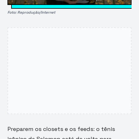
Foto: Reprodução/Internet
Preparem os closets e os feeds: o tênis
icônico da Salomon está de volta para