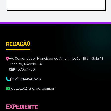
REDAÇÃO
Av. Comendador Francisco de Amorim Leão, 183 - Sala 11
Pinheiro, Maceió - AL
CEP:
57057-780
(82) 3142-2535
redacao@farofaof.com.br
EXPEDIENTE