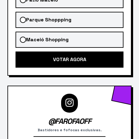
Parque Shoppping
Maceió Shopping
VOTAR AGORA
@FAROFAOFF
Bastidores e fofocas exclusivas.