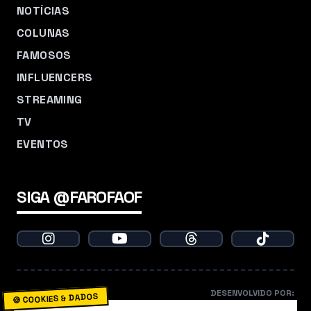
NOTÍCIAS
COLUNAS
FAMOSOS
INFLUENCERS
STREAMING
TV
EVENTOS
SIGA @FAROFAOF
DESENVOLVIDO POR:
🍪 COOKIES & DADOS