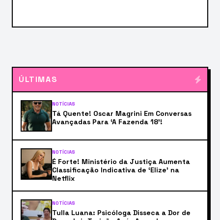
ÚLTIMAS
NOTÍCIAS
Tá Quente! Oscar Magrini Em Conversas
Avançadas Para ‘A Fazenda 18’!
NOTÍCIAS
É Forte! Ministério da Justiça Aumenta
Classificação Indicativa de ‘Elize’ na
Netflix
NOTÍCIAS
Tulla Luana: Psicóloga Disseca a Dor de