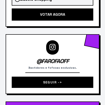
VOTAR AGORA
@FAROFAOFF
Bastidores e fofocas exclusivas.
SEGUIR ->