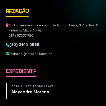
REDAÇÃO
Av. Comendador Francisco de Amorim Leão, 183 - Sala 11
Pinheiro, Maceió - AL
CEP:
57057-780
(82) 3142-2535
redacao@farofaof.com.br
EXPEDIENTE
JORNALISTA RESPONSÁVEL
Alexandre Moreno