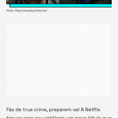
Foto: Reprodução/Internet
Fãs de true crime, preparem-se! A Netflix
trouxe para seu catálogo um novo título que