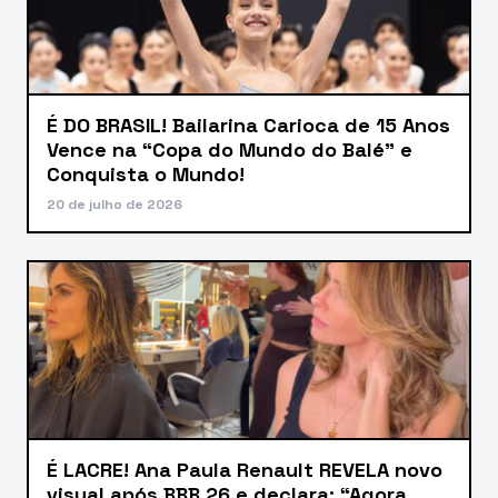
É DO BRASIL! Bailarina Carioca de 15 Anos
Vence na “Copa do Mundo do Balé” e
Conquista o Mundo!
20 de julho de 2026
É LACRE! Ana Paula Renault REVELA novo
visual após BBB 26 e declara: “Agora