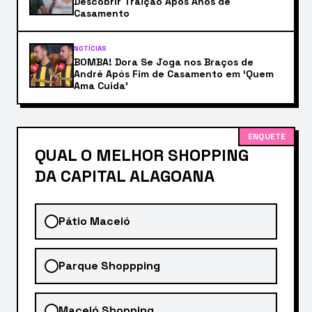
Descobrir Traição Após Anos de
Casamento
NOTÍCIAS
BOMBA! Dora Se Joga nos Braços de
André Após Fim de Casamento em ‘Quem
Ama Cuida’
ENQUETE
QUAL O MELHOR SHOPPING
DA CAPITAL ALAGOANA
Pátio Maceió
Parque Shoppping
Maceió Shopping