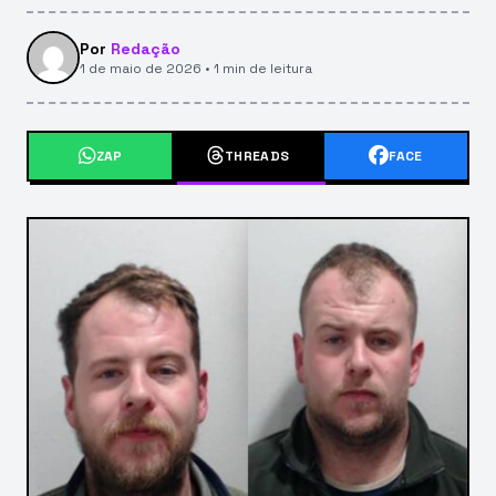
Por
Redação
1 de maio de 2026 • 1 min de leitura
ZAP
THREADS
FACE