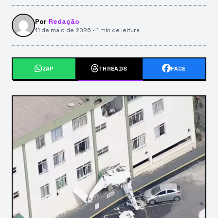
Por
Redação
11 de maio de 2026 • 1 min de leitura
ZAP
THREADS
FACE