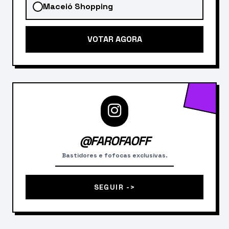
Maceió Shopping
VOTAR AGORA
@FAROFAOFF
Bastidores e fofocas exclusivas.
SEGUIR ->