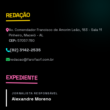
REDAÇÃO
Av. Comendador Francisco de Amorim Leão, 183 - Sala 11
Pinheiro, Maceió - AL
CEP:
57057-780
(82) 3142-2535
redacao@farofaof.com.br
EXPEDIENTE
JORNALISTA RESPONSÁVEL
Alexandre Moreno