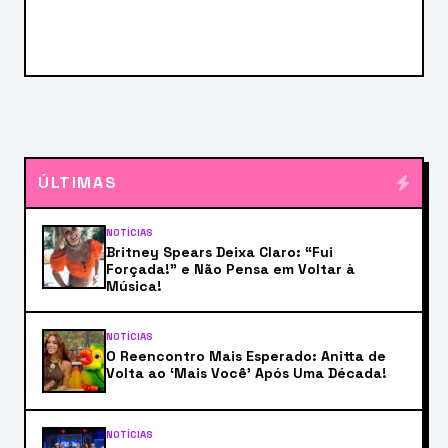
ÚLTIMAS
NOTÍCIAS
Britney Spears Deixa Claro: “Fui
Forçada!” e Não Pensa em Voltar à
Música!
NOTÍCIAS
O Reencontro Mais Esperado: Anitta de
Volta ao ‘Mais Você’ Após Uma Década!
NOTÍCIAS