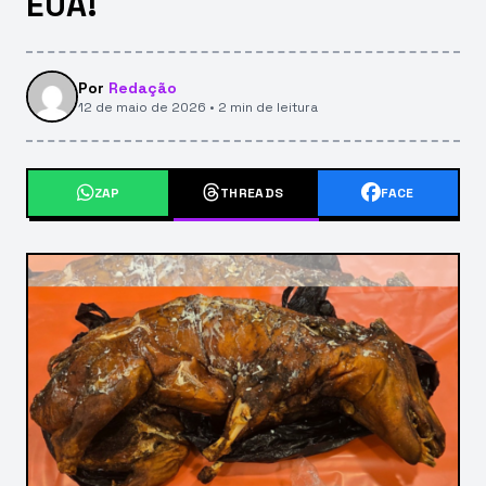
EUA!
Por
Redação
12 de maio de 2026 • 2 min de leitura
ZAP
THREADS
FACE