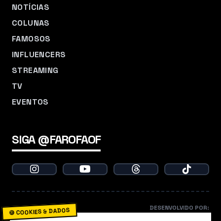
NOTÍCIAS
COLUNAS
FAMOSOS
INFLUENCERS
STREAMING
TV
EVENTOS
SIGA @FAROFAOF
DESENVOLVIDO POR:
🍪 COOKIES & DADOS