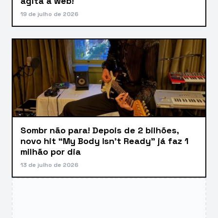
agita a web!
19 de julho de 2026
Sombr não para! Depois de 2 bilhões,
novo hit “My Body Isn’t Ready” já faz 1
milhão por dia
13 de julho de 2026