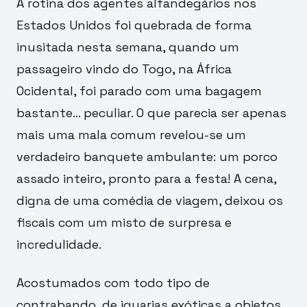
A rotina dos agentes alfandegários nos
Estados Unidos foi quebrada de forma
inusitada nesta semana, quando um
passageiro vindo do Togo, na África
Ocidental, foi parado com uma bagagem
bastante… peculiar. O que parecia ser apenas
mais uma mala comum revelou-se um
verdadeiro banquete ambulante: um porco
assado inteiro, pronto para a festa! A cena,
digna de uma comédia de viagem, deixou os
fiscais com um misto de surpresa e
incredulidade.
Acostumados com todo tipo de
contrabando, de iguarias exóticas a objetos