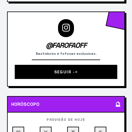
@FAROFAOFF
Bastidores e fofocas exclusivas.
SEGUIR ->
🔮
HORÓSCOPO
PREVISÃO DE HOJE