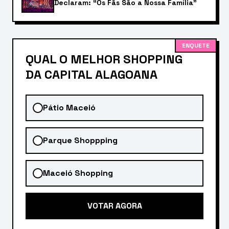
Declaram: “Os Fãs São a Nossa Família”
ENQUETE
QUAL O MELHOR SHOPPING
DA CAPITAL ALAGOANA
Pátio Maceió
Parque Shoppping
Maceió Shopping
VOTAR AGORA