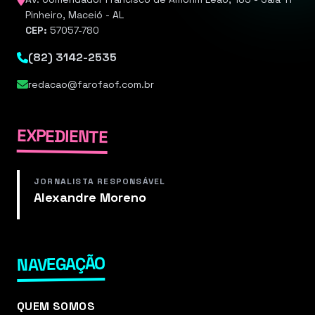
Pinheiro, Maceió - AL
CEP:
57057-780
(82) 3142-2535
redacao@farofaof.com.br
EXPEDIENTE
JORNALISTA RESPONSÁVEL
Alexandre Moreno
NAVEGAÇÃO
QUEM SOMOS