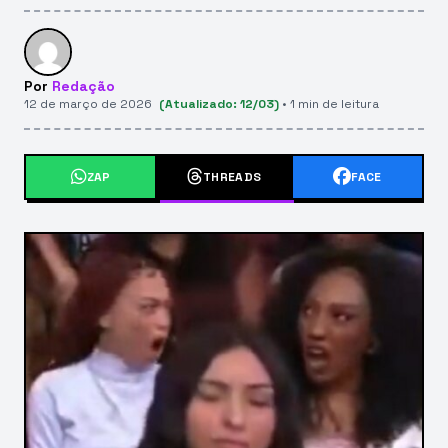
Por
Redação
12 de março de 2026
(Atualizado: 12/03)
• 1 min de leitura
ZAP
THREADS
FACE