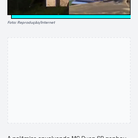
Foto: Reprodução/Internet