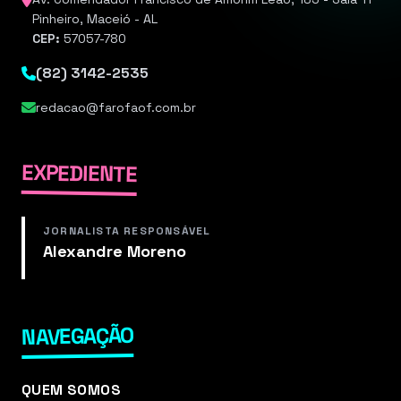
Pinheiro, Maceió - AL
CEP:
57057-780
(82) 3142-2535
redacao@farofaof.com.br
EXPEDIENTE
JORNALISTA RESPONSÁVEL
Alexandre Moreno
NAVEGAÇÃO
QUEM SOMOS