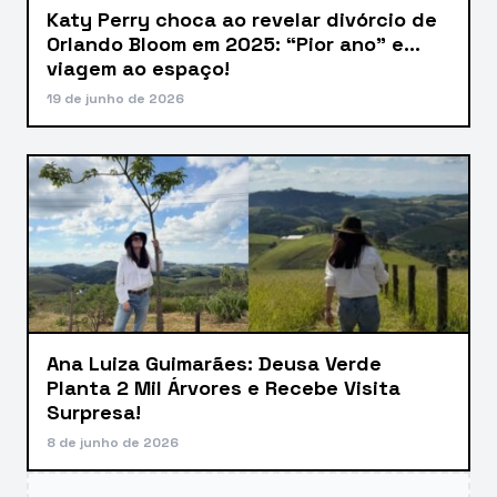
Katy Perry choca ao revelar divórcio de
Orlando Bloom em 2025: “Pior ano” e…
viagem ao espaço!
19 de junho de 2026
Ana Luiza Guimarães: Deusa Verde
Planta 2 Mil Árvores e Recebe Visita
Surpresa!
8 de junho de 2026