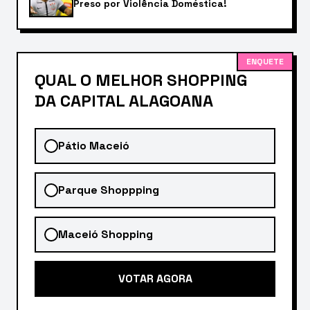
Preso por Violência Doméstica!
ENQUETE
QUAL O MELHOR SHOPPING
DA CAPITAL ALAGOANA
Pátio Maceió
Parque Shoppping
Maceió Shopping
VOTAR AGORA