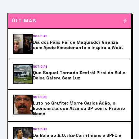
ÚLTIMAS
NOTÍCIAS
Dia dos Pais: Pai de Maquiador Viraliza
com Apoio Emocionante e Inspira a Web!
NOTÍCIAS
Que Baque! Tornado Destrói Piraí do Sul e
Deixa Galera Sem Luz
NOTÍCIAS
Luto no Grafite: Morre Carlos Adão, o
Economista que Assinou SP com o Próprio
Nome
NOTÍCIAS
Da Bola ao B.O.: Ex-Corinthians e SPFC é