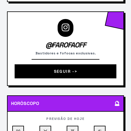
@FAROFAOFF
Bastidores e fofocas exclusivas.
SEGUIR ->
🔮
HORÓSCOPO
PREVISÃO DE HOJE