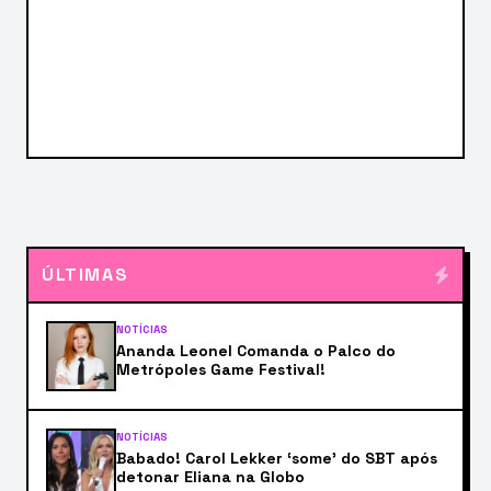
ÚLTIMAS
NOTÍCIAS
Ananda Leonel Comanda o Palco do
Metrópoles Game Festival!
NOTÍCIAS
Babado! Carol Lekker ‘some’ do SBT após
detonar Eliana na Globo