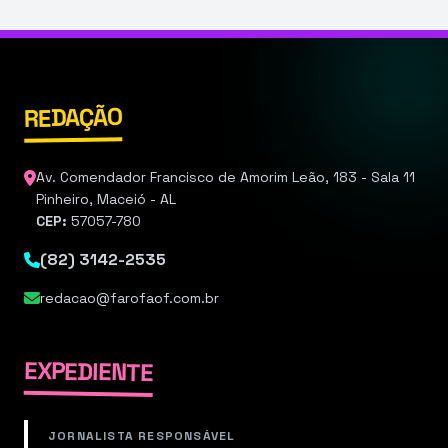
REDAÇÃO
Av. Comendador Francisco de Amorim Leão, 183 - Sala 11
Pinheiro, Maceió - AL
CEP:
57057-780
(82) 3142-2535
redacao@farofaof.com.br
EXPEDIENTE
JORNALISTA RESPONSÁVEL