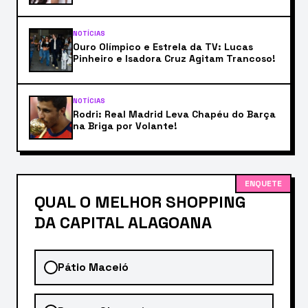
NOTÍCIAS
Ouro Olímpico e Estrela da TV: Lucas
Pinheiro e Isadora Cruz Agitam Trancoso!
NOTÍCIAS
Rodri: Real Madrid Leva Chapéu do Barça
na Briga por Volante!
ENQUETE
QUAL O MELHOR SHOPPING
DA CAPITAL ALAGOANA
Pátio Maceió