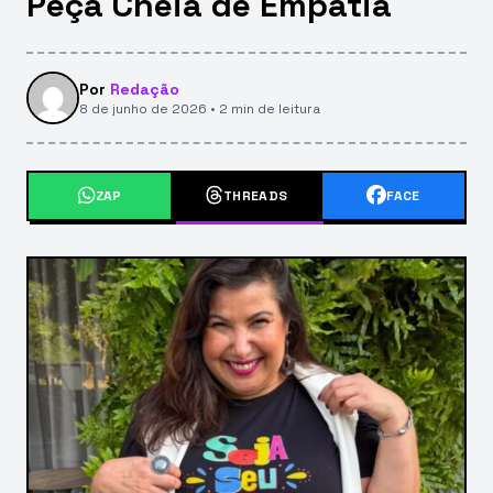
Peça Cheia de Empatia
Por
Redação
8 de junho de 2026 • 2 min de leitura
ZAP
THREADS
FACE