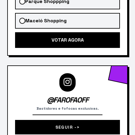
Parque Shoppping
Maceió Shopping
VOTAR AGORA
@FAROFAOFF
Bastidores e fofocas exclusivas.
SEGUIR ->