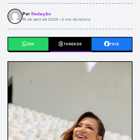
Por
Redação
14 de abril de 2026 • 2 min de leitura
ZAP
THREADS
FACE