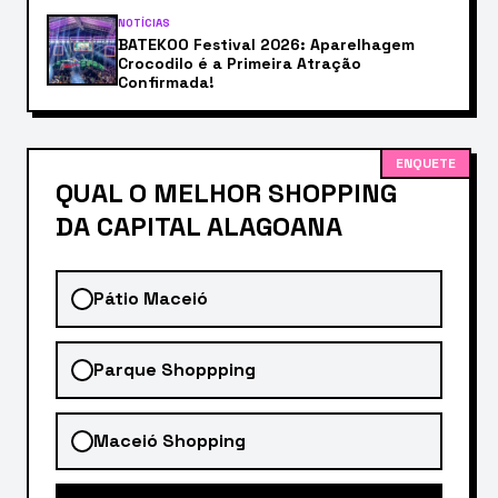
NOTÍCIAS
BATEKOO Festival 2026: Aparelhagem
Crocodilo é a Primeira Atração
Confirmada!
ENQUETE
QUAL O MELHOR SHOPPING
DA CAPITAL ALAGOANA
Pátio Maceió
Parque Shoppping
Maceió Shopping