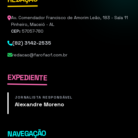
Av. Comendador Francisco de Amorim Leão, 183 - Sala 11
Pinheiro, Maceió - AL
CEP:
57057-780
(82) 3142-2535
redacao@farofaof.com.br
EXPEDIENTE
JORNALISTA RESPONSÁVEL
Alexandre Moreno
NAVEGAÇÃO