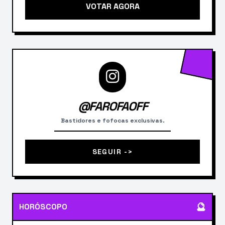
VOTAR AGORA
@FAROFAOFF
Bastidores e fofocas exclusivas.
SEGUIR ->
🔮
HORÓSCOPO