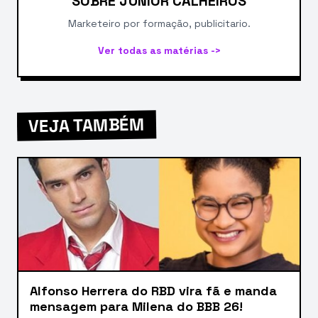
SOBRE JUNIOR CALHEIROS
Marketeiro por formação, publicitario.
Ver todas as matérias ->
VEJA TAMBÉM
Alfonso Herrera do RBD vira fã e manda
mensagem para Milena do BBB 26!