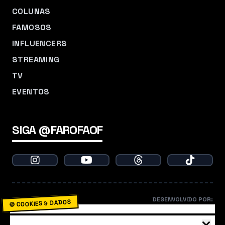
COLUNAS
FAMOSOS
INFLUENCERS
STREAMING
TV
EVENTOS
SIGA @FAROFAOF
DESENVOLVIDO POR:
🍪 COOKIES & DADOS
O Farofa usa cookies para garantir que você não