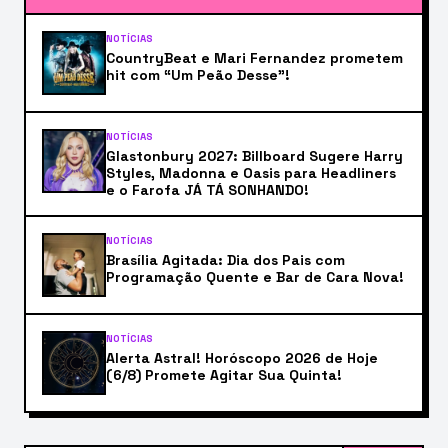
NOTÍCIAS
CountryBeat e Mari Fernandez prometem
hit com “Um Peão Desse”!
NOTÍCIAS
Glastonbury 2027: Billboard Sugere Harry
Styles, Madonna e Oasis para Headliners
e o Farofa JÁ TÁ SONHANDO!
NOTÍCIAS
Brasília Agitada: Dia dos Pais com
Programação Quente e Bar de Cara Nova!
NOTÍCIAS
Alerta Astral! Horóscopo 2026 de Hoje
(6/8) Promete Agitar Sua Quinta!