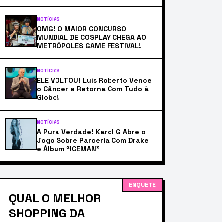
NOTÍCIAS
OMG! O MAIOR CONCURSO
MUNDIAL DE COSPLAY CHEGA AO
METRÓPOLES GAME FESTIVAL!
NOTÍCIAS
ELE VOLTOU! Luís Roberto Vence
o Câncer e Retorna Com Tudo à
Globo!
NOTÍCIAS
A Pura Verdade! Karol G Abre o
Jogo Sobre Parceria Com Drake
e Álbum “ICEMAN”
ENQUETE
QUAL O MELHOR
SHOPPING DA