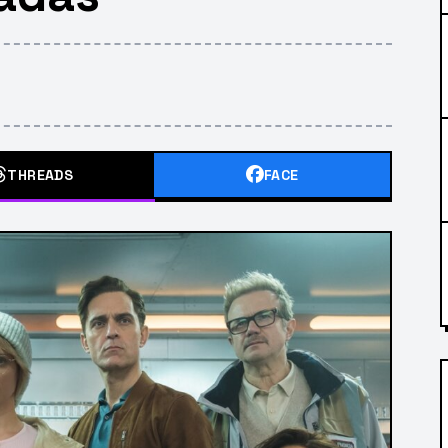
THREADS
FACE