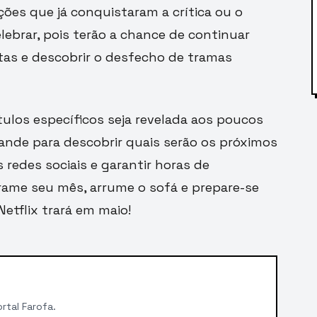
es que já conquistaram a crítica ou o
lebrar, pois terão a chance de continuar
as e descobrir o desfecho de tramas
tulos específicos seja revelada aos poucos
grande para descobrir quais serão os próximos
redes sociais e garantir horas de
grame seu mês, arrume o sofá e prepare-se
etflix trará em maio!
rtal Farofa.