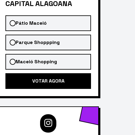
CAPITAL ALAGOANA
Pátio Maceió
Parque Shoppping
Maceió Shopping
VOTAR AGORA