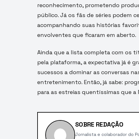
reconhecimento, prometendo produçõ
público. Já os fãs de séries podem ce
acompanhando suas histórias favorit
envolventes que ficaram em aberto.
Ainda que a lista completa com os tí
pela plataforma, a expectativa já é 
sucessos a dominar as conversas nas 
entretenimento. Então, já sabe: pro
para as estreias quentíssimas que a N
SOBRE REDAÇÃO
Jornalista e colaborador do Po