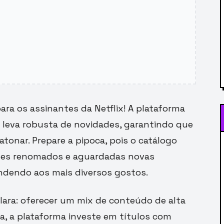
ra os assinantes da Netflix! A plataforma
 leva robusta de novidades, garantindo que
onar. Prepare a pipoca, pois o catálogo
lmes renomados e aguardadas novas
ndendo aos mais diversos gostos.
clara: oferecer um mix de conteúdo de alta
a, a plataforma investe em títulos com