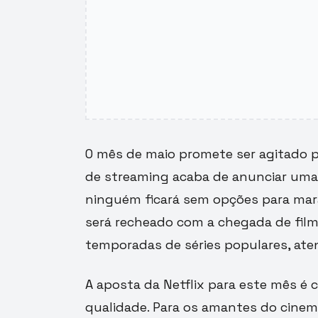
O mês de maio promete ser agitado pa
de streaming acaba de anunciar uma
ninguém ficará sem opções para marat
será recheado com a chegada de fi
temporadas de séries populares, ate
A aposta da Netflix para este mês é 
qualidade. Para os amantes do cinem