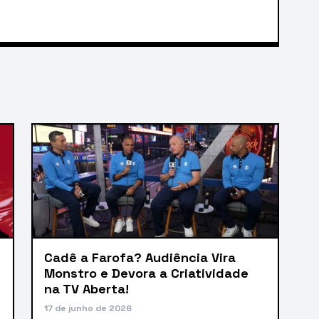
Cadê a Farofa? Audiência Vira
Monstro e Devora a Criatividade
na TV Aberta!
17 de junho de 2026