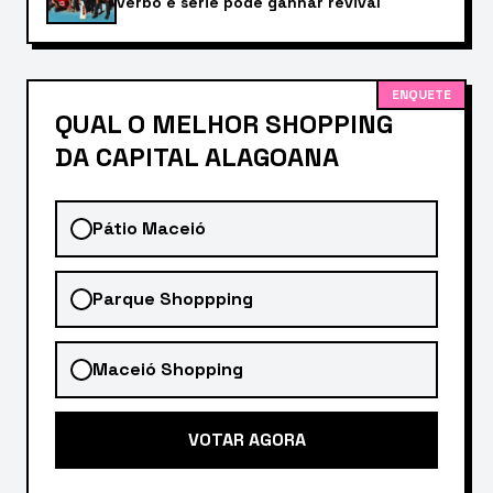
verbo e série pode ganhar revival
ENQUETE
QUAL O MELHOR SHOPPING
DA CAPITAL ALAGOANA
Pátio Maceió
Parque Shoppping
Maceió Shopping
VOTAR AGORA