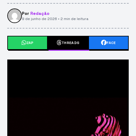
Por
Redação
9 de junho de 2026 • 2 min de leitura
ZAP
THREADS
FACE