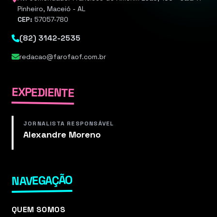
Pinheiro, Maceió - AL
CEP:
57057-780
(82) 3142-2535
redacao@farofaof.com.br
EXPEDIENTE
JORNALISTA RESPONSÁVEL
Alexandre Moreno
NAVEGAÇÃO
QUEM SOMOS