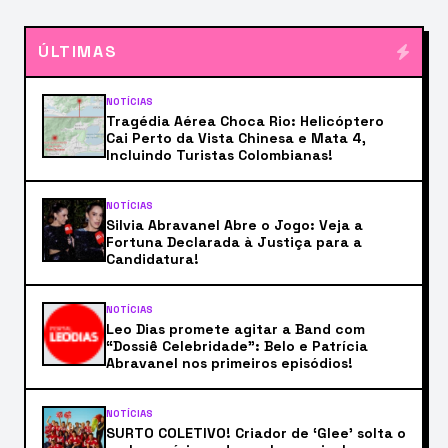
ÚLTIMAS
NOTÍCIAS
Tragédia Aérea Choca Rio: Helicóptero
Cai Perto da Vista Chinesa e Mata 4,
Incluindo Turistas Colombianas!
NOTÍCIAS
Silvia Abravanel Abre o Jogo: Veja a
Fortuna Declarada à Justiça para a
Candidatura!
NOTÍCIAS
Leo Dias promete agitar a Band com
“Dossiê Celebridade”: Belo e Patrícia
Abravanel nos primeiros episódios!
NOTÍCIAS
SURTO COLETIVO! Criador de ‘Glee’ solta o