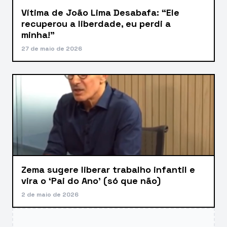
Vítima de João Lima Desabafa: “Ele
recuperou a liberdade, eu perdi a
minha!”
27 de maio de 2026
Zema sugere liberar trabalho infantil e
vira o ‘Pai do Ano’ (só que não)
2 de maio de 2026