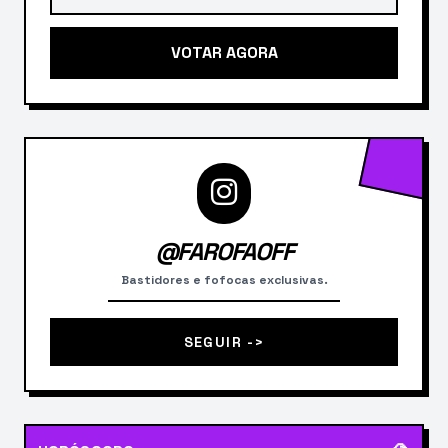
VOTAR AGORA
@FAROFAOFF
Bastidores e fofocas exclusivas.
SEGUIR ->