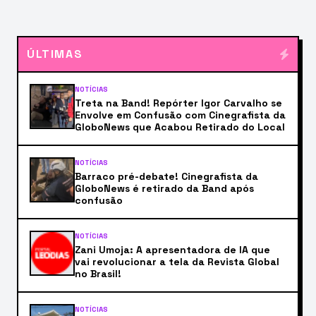
ÚLTIMAS
NOTÍCIAS
Treta na Band! Repórter Igor Carvalho se
Envolve em Confusão com Cinegrafista da
GloboNews que Acabou Retirado do Local
NOTÍCIAS
Barraco pré-debate! Cinegrafista da
GloboNews é retirado da Band após
confusão
NOTÍCIAS
Zani Umoja: A apresentadora de IA que
vai revolucionar a tela da Revista Global
no Brasil!
NOTÍCIAS