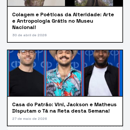
Colagem e Poéticas da Alteridade: Arte
e Antropologia Grátis no Museu
Nacional!
30 de abril de 2026
Casa do Patrão: Vini, Jackson e Matheus
Disputam o Tá na Reta desta Semana!
27 de maio de 2026