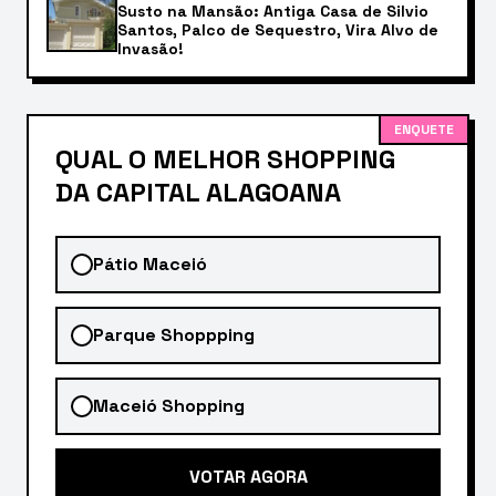
Susto na Mansão: Antiga Casa de Silvio
Santos, Palco de Sequestro, Vira Alvo de
Invasão!
ENQUETE
QUAL O MELHOR SHOPPING
DA CAPITAL ALAGOANA
Pátio Maceió
Parque Shoppping
Maceió Shopping
VOTAR AGORA