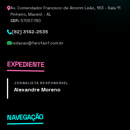
Av. Comendador Francisco de Amorim Leão, 183 - Sala 11
Pinheiro, Maceió - AL
CEP:
57057-780
(82) 3142-2535
redacao@farofaof.com.br
EXPEDIENTE
JORNALISTA RESPONSÁVEL
Alexandre Moreno
NAVEGAÇÃO