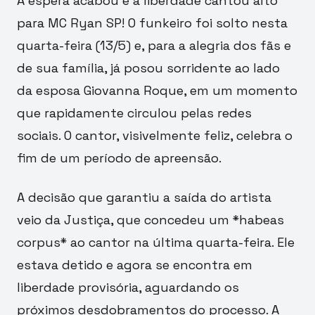
A espera acabou e a liberdade cantou alto
para MC Ryan SP! O funkeiro foi solto nesta
quarta-feira (13/5) e, para a alegria dos fãs e
de sua família, já posou sorridente ao lado
da esposa Giovanna Roque, em um momento
que rapidamente circulou pelas redes
sociais. O cantor, visivelmente feliz, celebra o
fim de um período de apreensão.
A decisão que garantiu a saída do artista
veio da Justiça, que concedeu um *habeas
corpus* ao cantor na última quarta-feira. Ele
estava detido e agora se encontra em
liberdade provisória, aguardando os
próximos desdobramentos do processo. A