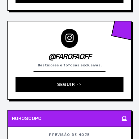
@FAROFAOFF
Bastidores e fofocas exclusivas.
SEGUIR ->
🔮
HORÓSCOPO
PREVISÃO DE HOJE