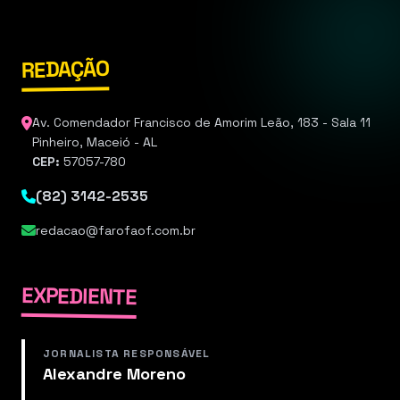
REDAÇÃO
Av. Comendador Francisco de Amorim Leão, 183 - Sala 11
Pinheiro, Maceió - AL
CEP:
57057-780
(82) 3142-2535
redacao@farofaof.com.br
EXPEDIENTE
JORNALISTA RESPONSÁVEL
Alexandre Moreno