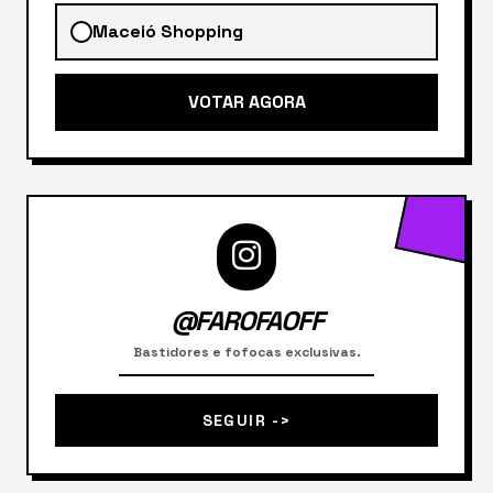
Maceió Shopping
VOTAR AGORA
@FAROFAOFF
Bastidores e fofocas exclusivas.
SEGUIR ->