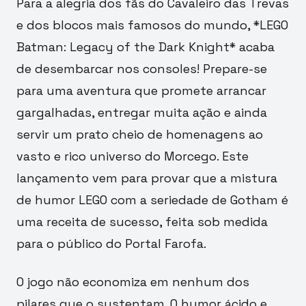
Para a alegria dos fãs do Cavaleiro das Trevas
e dos blocos mais famosos do mundo, *LEGO
Batman: Legacy of the Dark Knight* acaba
de desembarcar nos consoles! Prepare-se
para uma aventura que promete arrancar
gargalhadas, entregar muita ação e ainda
servir um prato cheio de homenagens ao
vasto e rico universo do Morcego. Este
lançamento vem para provar que a mistura
de humor LEGO com a seriedade de Gotham é
uma receita de sucesso, feita sob medida
para o público do Portal Farofa.
O jogo não economiza em nenhum dos
pilares que o sustentam. O humor ácido e