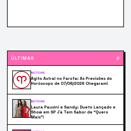
ÚLTIMAS
NOTÍCIAS
Agito Astral no Farofa: As Previsões do
Horóscopo de 07/08/2026 Chegaram!
NOTÍCIAS
Laura Pausini e Sandy: Dueto Lançado e
Show em SP Já Tem Sabor de “Quero
Mais”!