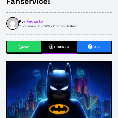
Fanservice!
Por
Redação
19 de maio de 2026 • 2 min de leitura
ZAP
THREADS
FACE