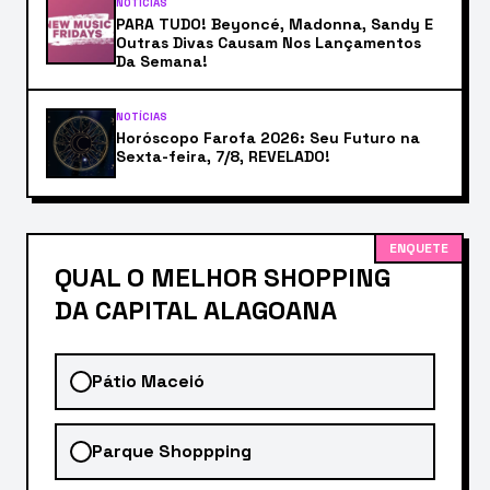
NOTÍCIAS
PARA TUDO! Beyoncé, Madonna, Sandy E
Outras Divas Causam Nos Lançamentos
Da Semana!
NOTÍCIAS
Horóscopo Farofa 2026: Seu Futuro na
Sexta-feira, 7/8, REVELADO!
ENQUETE
QUAL O MELHOR SHOPPING
DA CAPITAL ALAGOANA
Pátio Maceió
Parque Shoppping