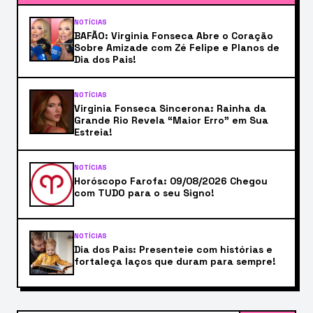
NOTÍCIAS
BAFÃO: Virginia Fonseca Abre o Coração
Sobre Amizade com Zé Felipe e Planos de
Dia dos Pais!
NOTÍCIAS
Virginia Fonseca Sincerona: Rainha da
Grande Rio Revela “Maior Erro” em Sua
Estreia!
NOTÍCIAS
Horóscopo Farofa: 09/08/2026 Chegou
com TUDO para o seu Signo!
NOTÍCIAS
Dia dos Pais: Presenteie com histórias e
fortaleça laços que duram para sempre!