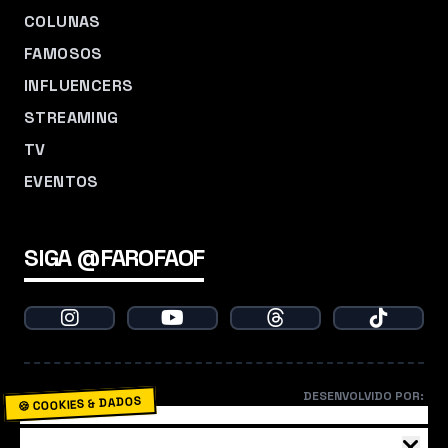
COLUNAS
FAMOSOS
INFLUENCERS
STREAMING
TV
EVENTOS
SIGA @FAROFAOF
DESENVOLVIDO POR:
🍪 COOKIES & DADOS
O Farofa usa cookies para garantir que você não