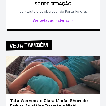
SOBRE REDAÇÃO
Jornalista e colaborador do Portal Farofa.
Ver todas as matérias ->
VEJA TAMBÉM
Tata Werneck e Clara Maria: Show de
Fofura Aquática Derrete a Web!