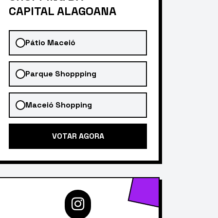
CAPITAL ALAGOANA
Pátio Maceió
Parque Shoppping
Maceió Shopping
VOTAR AGORA