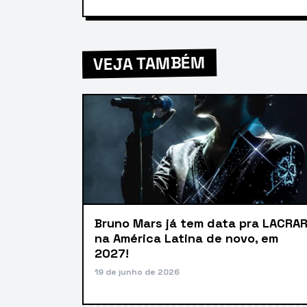
VEJA TAMBÉM
Bruno Mars já tem data pra LACRA
na América Latina de novo, em
2027!
19 de junho de 2026