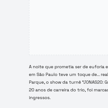
A noite que prometia ser de euforia 
em São Paulo teve um toque de… realid
Parque, o show da turnê “JONAS20: 
20 anos de carreira do trio, foi mar
ingressos.