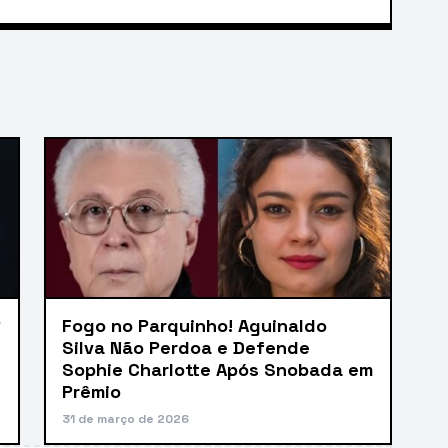
R
Fogo no Parquinho! Aguinaldo
Silva Não Perdoa e Defende
Sophie Charlotte Após Snobada em
Prêmio
31 de março de 2026