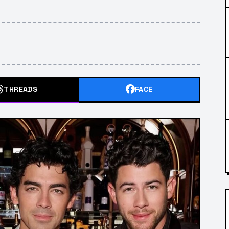
THREADS
FACE