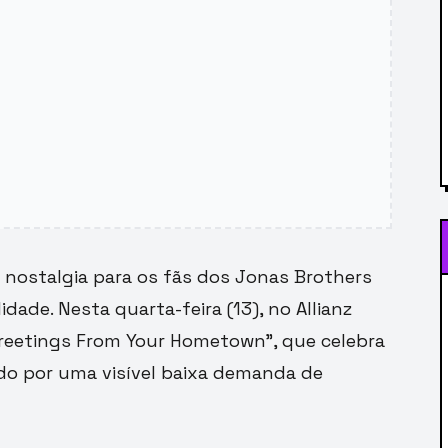
e nostalgia para os fãs dos Jonas Brothers
ade. Nesta quarta-feira (13), no Allianz
Greetings From Your Hometown”, que celebra
cado por uma visível baixa demanda de