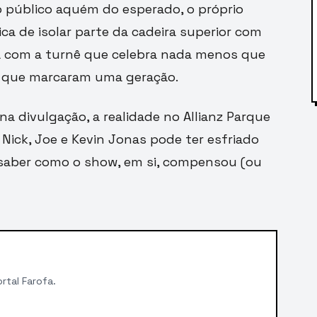
 o público aquém do esperado, o próprio
ca de isolar parte da cadeira superior com
ta com a turnê que celebra nada menos que
s que marcaram uma geração.
a divulgação, a realidade no Allianz Parque
 Nick, Joe e Kevin Jonas pode ter esfriado
 saber como o show, em si, compensou (ou
rtal Farofa.