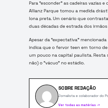
Para “esconder” as cadeiras vazias e
Allianz Parque tomou a medida drásti
lona preta. Um cenário que contras
duas décadas de estrada dos irmão
Apesar da “expectativa” mencionada n
indica que o fervor teen em torno de
um pouco na capital paulista. Resta
não) o “vácuo” no estádio.
SOBRE REDAÇÃO
Jornalista e colaborador do Po
Ver todas as matérias ->